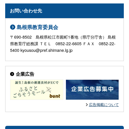
お問い合わせ先
島根県教育委員会
〒690-8502 島根県松江市殿町1番地（県庁分庁舎） 島根
県教育庁総務課 ＴＥＬ 0852-22-6605 ＦＡＸ 0852-22-
5400 kyousou@pref.shimane.lg.jp
企業広告
広告掲載について