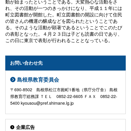
動が始まったということである。大変熱心な活動をさ
れ、その活動が一つのきっかけになり、平成１１年には
町立図書館が開館した。町立図書館の開設に向けて住民
の皆さんの機運の醸成などを図られたということであ
る。そのような活動が顕著であるということでこのたび
の表彰となった。４月２３日は子ども読書の日であり、
この日に東京で表彰が行われることとなっている。
お問い合わせ先
島根県教育委員会
〒690-8502 島根県松江市殿町1番地（県庁分庁舎） 島根
県教育庁総務課 ＴＥＬ 0852-22-6605 ＦＡＸ 0852-22-
5400 kyousou@pref.shimane.lg.jp
企業広告