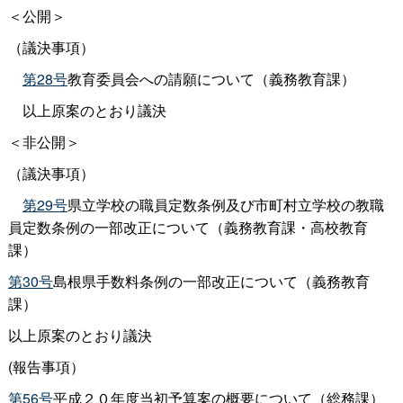
＜公開＞
（議決事項）
第28号
教育委員会への請願について（義務教育課）
以上原案のとおり議決
＜非公開＞
（議決事項）
第29号
県立学校の職員定数条例及び市町村立学校の教職
員定数条例の一部改正について（義務教育課・高校教育
課）
第30号
島根県手数料条例の一部改正について（義務教育
課）
以上原案のとおり議決
(報告事項）
第56号
平成２０年度当初予算案の概要について（総務課）