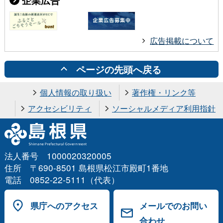
企業広告
広告掲載について
ページの先頭へ戻る
個人情報の取り扱い
著作権・リンク等
アクセシビリティ
ソーシャルメディア利用指針
法人番号 1000020320005
住所 〒690-8501 島根県松江市殿町1番地
電話 0852-22-5111（代表）
県庁へのアクセス
メールでのお問い
合わせ