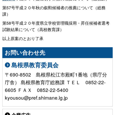
第57号平成２０年秋の叙勲候補者の推薦について（総務
課）
第58号平成２０年度県立学校管理職採用・昇任候補者選考
試験結果について（高校教育課）
以上原案のとおり了承
お問い合わせ先
島根県教育委員会
〒690-8502 島根県松江市殿町1番地（県庁分
庁舎） 島根県教育庁総務課 ＴＥＬ 0852-22-
6605 ＦＡＸ 0852-22-5400
kyousou@pref.shimane.lg.jp