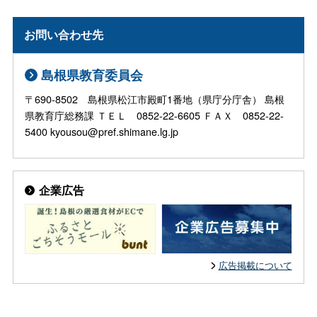
お問い合わせ先
島根県教育委員会
〒690-8502 島根県松江市殿町1番地（県庁分庁舎） 島根
県教育庁総務課 ＴＥＬ 0852-22-6605 ＦＡＸ 0852-22-
5400 kyousou@pref.shimane.lg.jp
企業広告
広告掲載について