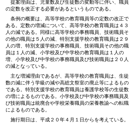
提案理由は、児童数及び生徒数の変動等に伴い、職員
の定数を改正する必要があるというものである。
条例の概要は、高等学校の教育職員等の定数の改正で
ある。定数の増減について、高等学校の教育職員は４３
人の減である。同様に高等学校の事務職員、技術職員そ
の他の職員は５人の減、特別支援学校の教育職員は２９
人の増、特別支援学校の事務職員、技術職員その他の職
員は１人の減、小学校及び中学校の教育職員は１人の
増、小学校及び中学校の事務職員及び技術職員は２０人
の減となっている。
主な増減理由であるが、高等学校の教育職員は、生徒
数の減に伴う学級の減や高総文祭室の廃止等によるもの
である。特別支援学校の教育職員は養護学校等の生徒数
の増によるものである。小学校及び中学校の事務職員及
び技術職員は統廃合や学校栄養職員の栄養教諭への転職
によるものである。
施行期日は、平成２０年４月１日からを考えている。