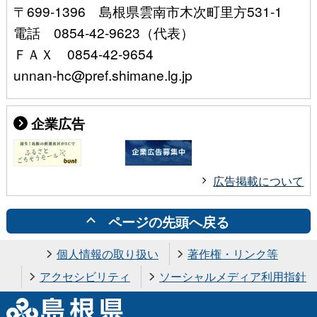
〒699-1396 島根県雲南市木次町里方531-1
電話 0854-42-9623（代表）
ＦＡＸ 0854-42-9654
unnan-hc@pref.shimane.lg.jp
企業広告
広告掲載について
ページの先頭へ戻る
個人情報の取り扱い
著作権・リンク等
アクセシビリティ
ソーシャルメディア利用指針