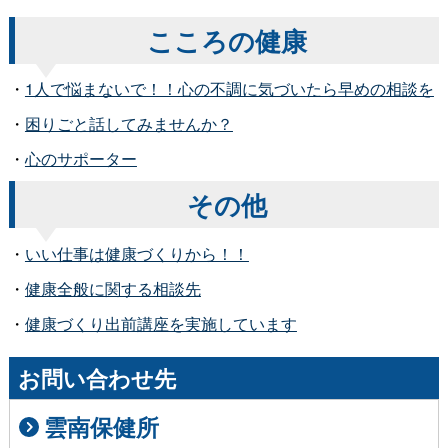
こころの健康
・
1人で悩まないで！！心の不調に気づいたら早めの相談を
・
困りごと話してみませんか？
・
心のサポーター
その他
・
いい仕事は健康づくりから！！
・
健康全般に関する相談先
・
健康づくり出前講座を実施しています
お問い合わせ先
雲南保健所