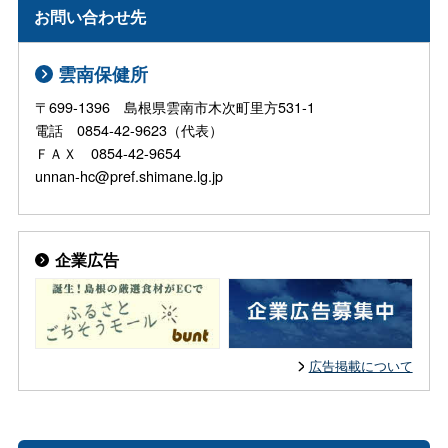
お問い合わせ先
雲南保健所
〒699-1396 島根県雲南市木次町里方531-1
電話 0854-42-9623（代表）
ＦＡＸ 0854-42-9654
unnan-hc@pref.shimane.lg.jp
企業広告
広告掲載について