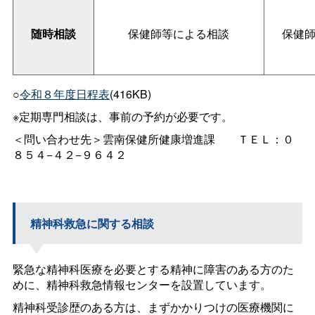
随時相談
保健師等による相談
保健
○
令和８年度日程表
(416KB)
※定期専門相談は、事前の予約が必要です。
＜問い合わせ先＞雲南保健所健康増進
課
ＴＥＬ：０
８５４−４２−９６４２
精神科救急に関する相談
緊急な精神科医療を必要とする精神に障害のある方のた
めに、精神科救急情報センターを設置しています。
精神科受診歴のある方は、まずかかりつけの医療機関に