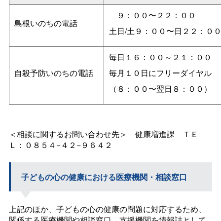
９：００〜２２：００
島根いのちの電話
土日/土９：００〜日２２：０
毎日１６：００～２１：００
自殺予防いのちの電話
毎月１０日にフリーダイヤル
（８：００〜翌日８：００）
＜相談に関するお問い合わせ先
＞
健康増進
課
ＴＥ
Ｌ：０８５４−４２−９６４２
子どもの心の健康における医療機関・相談窓口
上記のほか、子どもの心の健康の問題に対応するため、
関係する医療機関や相談窓口、支援機関を情報誌として