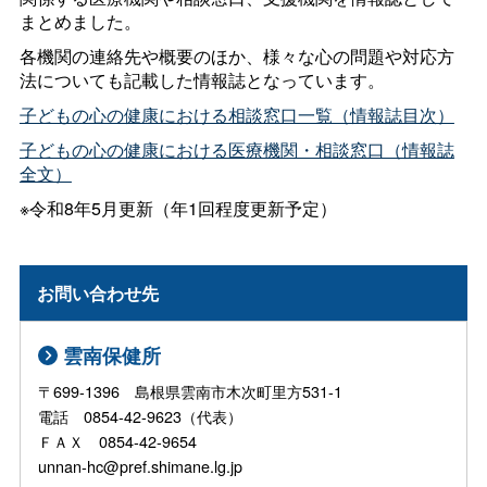
まとめました。
各機関の連絡先や概要のほか、様々な心の問題や対応方
法についても記載した情報誌となっています。
子どもの心の健康における相談窓口一覧（情報誌目次）
子どもの心の健康における医療機関・相談窓口（情報誌
全文）
※令和8年5月更新（年1回程度更新予定）
お問い合わせ先
雲南保健所
〒699-1396 島根県雲南市木次町里方531-1
電話 0854-42-9623（代表）
ＦＡＸ 0854-42-9654
unnan-hc@pref.shimane.lg.jp