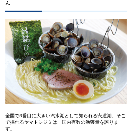
ん
全国で3番目に大きい汽水湖として知られる宍道湖。そこ
で採れるヤマトシジミは、国内有数の漁獲量を誇りま
す。