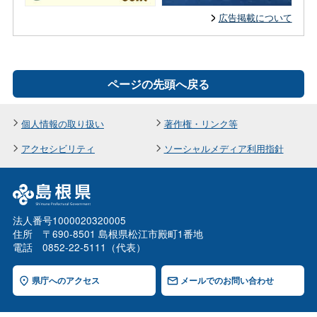
広告掲載について
ページの先頭へ戻る
個人情報の取り扱い
著作権・リンク等
アクセシビリティ
ソーシャルメディア利用指針
法人番号1000020320005
住所 〒690-8501 島根県松江市殿町1番地
電話 0852-22-5111（代表）
県庁へのアクセス
メールでのお問い合わせ