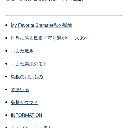
My Favorite Shimane
私の聖地
世界に誇る島根／守り継がれ、未来へ
しまね散歩
しまね美肌のモト
島根のいいもの
すまいる
島根がウマイ
INFORMATION
トップページに戻る