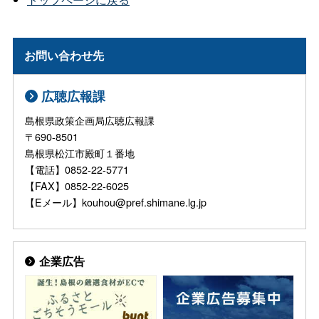
お問い合わせ先
広聴広報課
島根県政策企画局広聴広報課
〒690-8501
島根県松江市殿町１番地
【電話】0852-22-5771
【FAX】0852-22-6025
【Eメール】kouhou@pref.shimane.lg.jp
企業広告