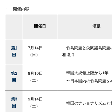
１．開催内容
開催日
演題
第1
7月14日
竹島問題と尖閣諸島問題
回
（日）
相違点
韓国大統領上陸から1年
第2
8月10日
回
（土）
〜日本国内の竹島問題を
第3
9月14日
韓国のナショナリズムと
回
（土）