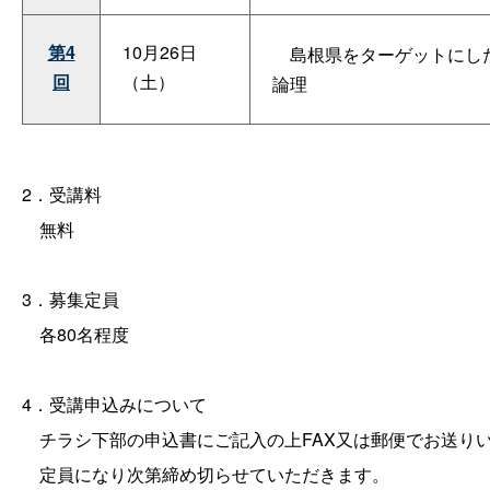
第4
10月26日
島根県をターゲットにし
回
（土）
論理
2．受講料
無料
3．募集定員
各80名程度
4．受講申込みについて
チラシ下部の申込書にご記入の上FAX又は郵便でお送りいた
定員になり次第締め切らせていただきます。