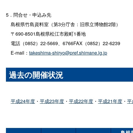
5．問合せ・申込み先
島根県竹島資料室（第3分庁舎：旧県立博物館2階）
〒690‐8501島根県松江市殿町1番地
電話（0852）22‐5669、6766FAX（0852）22‐6239
E‐mail：
takeshima-shiryo@pref.shimane.lg.jp
過去の開催状況
平成24年度
・
平成23年度
・
平成22年度
・
平成21年度
・
平
島根