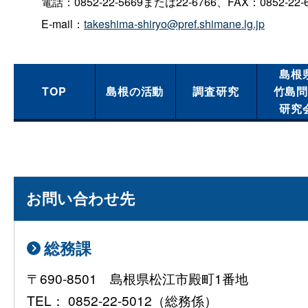
電話：0852-22-5669または22-6766、FAX：0852-22-
E-mail：
takeshima-shiryo@pref.shimane.lg.jp
島根
TOP
島根の活動
調査研究
竹島
研究
お問い合わせ先
総務課
〒690-8501 島根県松江市殿町1番地
TEL： 0852-22-5012（総務係）