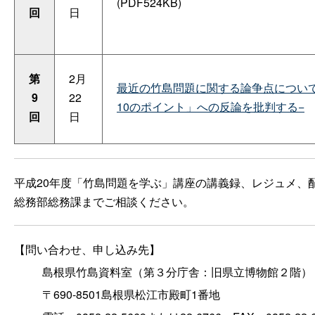
(PDF524KB)
回
日
第
2月
最近の竹島問題に関する論争点につい
9
22
10のポイント」への反論を批判する−
回
日
平成20年度「竹島問題を学ぶ」講座の講義録、レジュメ、
総務部総務課までご相談ください。
【問い合わせ、申し込み先】
島根県竹島資料室（第３分庁舎：旧県立博物館２階）
〒690-8501島根県松江市殿町1番地