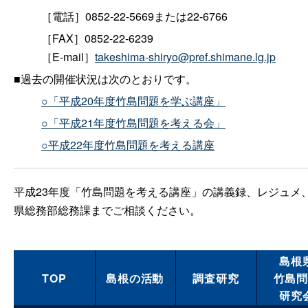
［電話］0852-22-5669または22-6766
［FAX］0852-22-6239
［E-mail］
takeshima-shiryo@pref.shimane.lg.jp
■過去の開催状況は次のとおりです。
○「平成20年度竹島問題を学ぶ講座」
○「平成21年度竹島問題を考える会」
○平成22年度竹島問題を考える講座
平成23年度「竹島問題を考える講座」の講義録、レジュメ
県総務部総務課までご相談ください。
島根
TOP
島根の活動
調査研究
竹島
研究