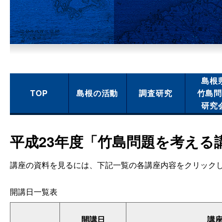
島根
TOP
島根の活動
調査研究
竹島
研究
平成23年度「竹島問題を考える
講座の資料を見るには、下記一覧の各講座内容をクリックし
開講日一覧表
開講日
講