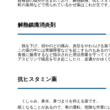
数種類の成分が含まれており、解熱鎮痛、抗ヒスタ
町の薬局などで売られているかぜ薬はこれが主です
解熱鎮痛消炎剤
熱を下げ、頭やのどの痛み、炎症をやわらげる薬
この薬の中には胃腸障害などを起こすものもあるの
食後に服用するなど指示された用法用量を守ってく
アスピリンで喘息を引き起こしたり、皮膚がかゆく
抗ヒスタミン薬
くしゃみ、鼻水、鼻づまりを抑える薬です。
眠くなることがあるので、車の運転、危険な作業に