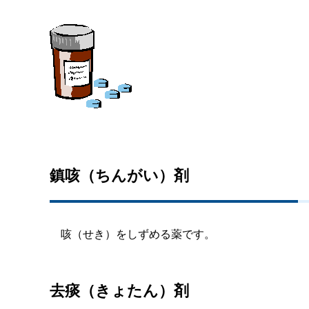
鎮咳（ちんがい）剤
咳（せき）をしずめる薬です。
去痰（きょたん）剤