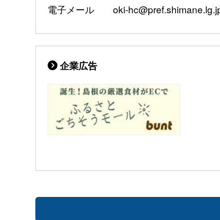
電子メール oki-hc@pref.shimane.lg.j
企業広告