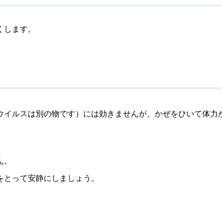
くします。
ウイルスは別の物です）には効きませんが、かぜをひいて体力
ん。
をとって安静にしましょう。