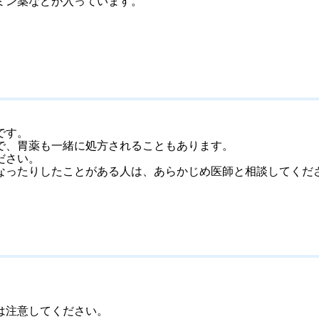
ミン薬などが入っています。
。
です。
で、胃薬も一緒に処方されることもあります。
ださい。
なったりしたことがある人は、あらかじめ医師と相談してくだ
は注意してください。