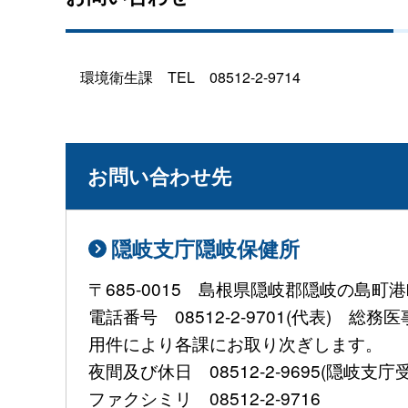
環境衛生
課
TE
L
08512-2-9714
お問い合わせ先
隠岐支庁隠岐保健所
〒685-0015 島根県隠岐郡隠岐の島町港
電話番号 08512-2-9701(代表) 総
用件により各課にお取り次ぎします。
夜間及び休日 08512-2-9695(隠岐支庁
ファクシミリ 08512-2-9716