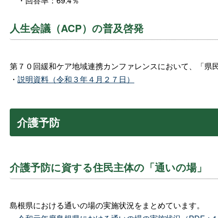
・回答率：69.4％
人生会議（ACP）の普及啓発
第７０回緩和ケア地域連携カンファレンスにおいて、「県民
・
説明資料（令和３年４月２７日）
介護予防
介護予防に資する住民主体の「通いの場」
島根県における通いの場の実施状況をまとめています。