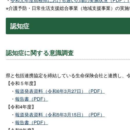
・
令和元年度島根県における通いの場の実施状況（PDF：1,1
※介護予防・日常生活支援総合事業（地域支援事業）の実
認知症
認知症に関する意識調査
県と包括連携協定を締結している生命保険会社と連携し、
【令和５年度】
・
報道発表資料（令和6年3月27日）（PDF）
・
報告書（PDF）
【令和4年度】
・
報道発表資料（令和5年3月15日）（PDF）
・
報告書（PDF）