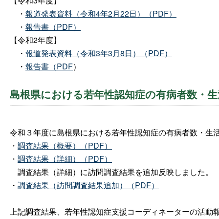
【令和3年度】
・
報道発表資料（令和4年2月22日）（PDF）
・
報告書（PDF）
【令和2年度】
・
報道発表資料（令和3年3月8日）（PDF）
・
報告書（PDF
）
島根県における若年性認知症の有病者数・生
令和３年度に島根県における若年性認知症の有病者数・生
・
調査結果（概要）（PDF）
・
調査結果（詳細）（PDF）
調査結果（詳細）に訪問調査結果を追加反映しました。
・
調査結果（訪問調査結果追加）（PDF）
上記調査結果、若年性認知症支援コーディネーターの活動