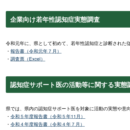
企業向け若年性認知症実態調査
令和元年に、県として初めて、若年性認知症と診断された
・
報告書（令和元年７月）
・
調査票（Excel）
認知症サポート医の活動等に関する実態
県では、県内の認知症サポート医を対象に活動の実態や意
・
令和５年度報告書（令和５年11月）
・
令和４年度報告書（令和４年７月）