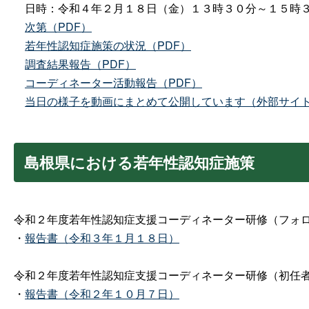
日時：令和４年２月１８日（金）１３時３０分～１５時
次第（PDF）
若年性認知症施策の状況（PDF）
調査結果報告（PDF）
コーディネーター活動報告（PDF）
当日の様子を動画にまとめて公開しています（外部サイ
島根県における若年性認知症施策
令和２年度若年性認知症支援コーディネーター研修（フォ
・
報告書（令和３年１月１８日）
令和２年度若年性認知症支援コーディネーター研修（初任
・
報告書（令和２年１０月７日
）