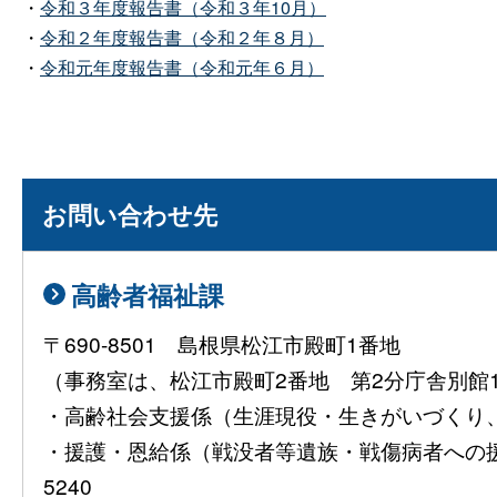
・
令和３年度報告書（令和３年10月）
・
令和２年度報告書（令和２年８月）
・
令和元年度報告書（令和元年６月）
お問い合わせ先
高齢者福祉課
〒690-8501 島根県松江市殿町1番地
（事務室は、松江市殿町2番地 第2分庁舎別館
・高齢社会支援係（生涯現役・生きがいづくり、介護
・援護・恩給係（戦没者等遺族・戦傷病者への援護
5240