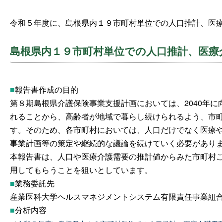
令和５年度に、島根県内１９市町村単位での人口推計、医
島根県内１９市町村単位での人口推計、医療
■
報告書作成の目的
第８期島根県介護保険事業支援計画においては、2040年
れることから、高齢者が地域で暮らし続けられるよう、市
す。そのため、各市町村においては、人口だけでなく医療
事業計画等の策定や継続的な議論を続けていく必要があり
本報告書は、人口や医療介護需要の推計値からみた市町村
用してもらうことを狙いとしています。
■
業務委託先
産業医科大学ヘルスマネジメントシステム有限責任事業組
■
分析内容