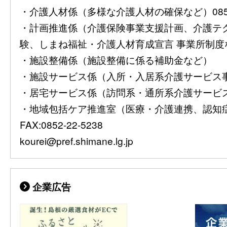
・介護人材係（多様な介護人材の確保など）0852-2
・計画推進係（介護保険事業支援計画、介護テ
験、しまね福祉・介護人材育成宣言 事業所制度など）08
・施設整備係（施設整備に係る補助金など）
・施設サービス係（入所・入居系介護サービス事業者
・居宅サービス係（訪問系・通所系介護サービス事業
・地域包括ケア推進室（医療・介護連携、認知症施策
FAX:0852-22-5238
kourei@pref.shimane.lg.jp
企業広告