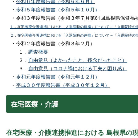
・
令和６年度報告書（令和６年６月）
・
令和５年度報告書（令和５年１０月）
・令和３年度報告書（令和３年７月第61回島根県保健福
１．在宅医療介護連携における「入退院時の連携」について～「入退院時の
２．在宅医療介護連携における「入退院時の連携」について～「入退院時の
・令和２年度報告書（令和３年２月）
１．
調査概要
２．
自由意見（よかったこと、残念だったこと）
３．
自由意見（コロナ禍における工夫と困り感）
・
令和元年度報告書（令和元年１２月）
・
平成３０年度報告書（平成３０年１２月）
在宅医療・介護
在宅医療・介護連携推進における
島根県の