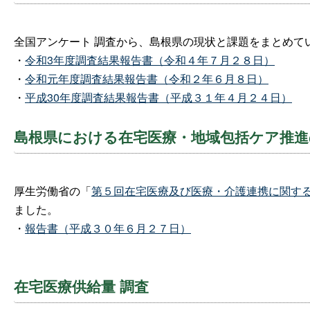
全国アンケート
調査から、島根県の現状と課題をまとめて
・
令和3年度調査結果報告書（令和４年７月２８日）
・
令和元年度調査結果報告書（令和２年６月８日）
・
平成30年度調査結果報告書（
平成３１年４月２４日）
島根県における在宅医療・地域包括ケア推進
厚生労働省の「
第５回在宅医療及び医療・介護連携に関す
ました。
・
報告書（平成３０年６月２７日）
在宅医療供給量
調査