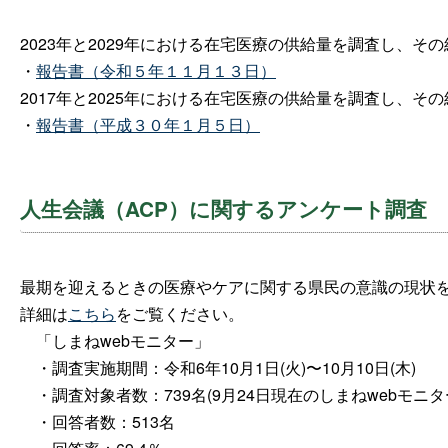
2023年と2029年
における在宅医療の供給量を調査し、その
・
報告書（令和５年１１月１３日）
2017年と2025年における在宅医療の供給量を調査し、
・
報告書（平成３０年１月５日）
人生会議（ACP）に関するアンケート調査
最期を迎えるときの医療やケアに関する県民の意識の現状
詳細は
こちら
をご覧ください。
「しまねwebモニター」
・調査実施期間：令和6年10月1日(火)〜10月10日(木)
・調査対象者数：739名(9月24日現在のしまねwebモニタ
・回答者数：513名