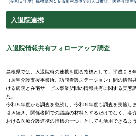
（
令和５年度）島根県内１９市町村単位での人口推計、医療介護需
入退院連携
入退院情報共有フォローアップ調査
島根県では、入退院時の連携を図る指標として、平成２８
（居宅介護支援事業所、訪問看護ステーション）間の情報
ける病院と在宅サービス事業所間の情報共有に関する実態
た。
令和５年度から調査を継続し、令和６年度も調査を実施し
引き続き、関係者間での議論の材料とするだけでなく、各
おける医療介護連携の指標の一つ」としても活用できるよ