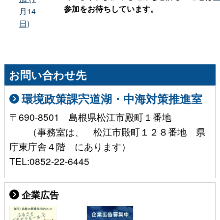
参加をお待ちしています。
月14
日)
お問い合わせ先
環境政策課宍道湖・中海対策推進室
〒690-8501 島根県松江市殿町１番地
（事務室は、 松江市殿町１２８番地 県
庁東庁舎４階 にあります）
TEL:0852-22-6445
企業広告