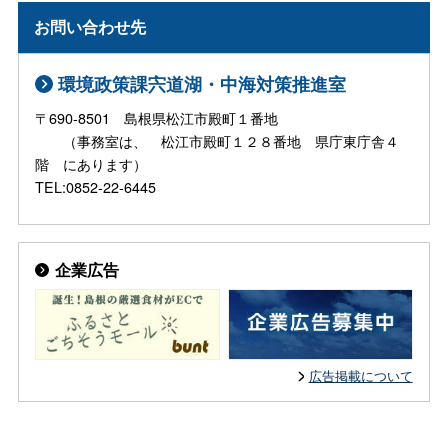
お問い合わせ先
環境政策課宍道湖・中海対策推進室
〒690-8501 島根県松江市殿町１番地
（事務室は、 松江市殿町１２８番地 県庁東庁舎４
階 にあります）
TEL:0852-22-6445
企業広告
広告掲載について