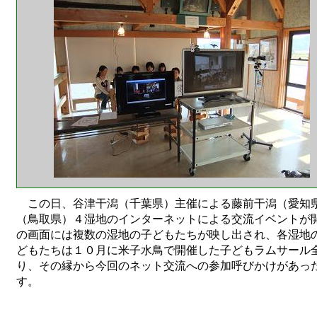
この日、谷津干潟（千葉県）主催による藤前干潟（愛知県
（鳥取県）４湿地のインターネットによる交流イベントが
の画面には複数の湿地の子どもたちが映し出され、各湿地
どもたちは１０月に米子水鳥で開催した子どもラムサール
り、その縁から今回のネット交流への参加呼びかけがあっ
す。