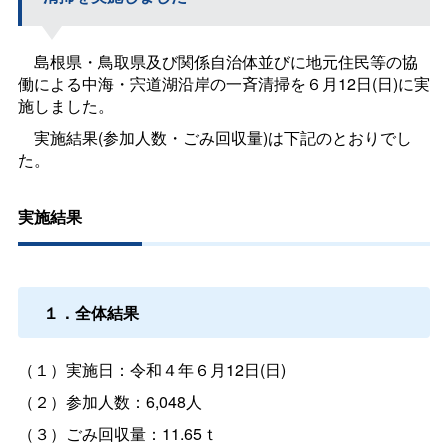
島根県・鳥取県及び関係自治体並びに地元住民等の協
働による中海・宍道湖沿岸の一斉清掃を６月12日(日)に実
施しました。
実施結果(参加人数・ごみ回収量)は下記のとおりでし
た。
実施結果
１．全体結果
（１）実施日：令和４年６月12日(日)
（２）参加人数：6,048人
（３）ごみ回収量：11.65ｔ