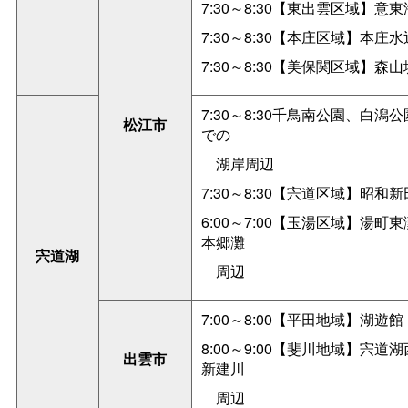
7:30～8:30【東出雲区域】意
7:30～8:30【本庄区域】本庄
7:30～8:30【美保関区域】森
7:30～8:30千鳥南公園、白
松江市
での
湖岸周辺
7:30～8:30【宍道区域】昭
6:00～7:00【玉湯区域】湯
本郷灘
宍道湖
周辺
7:00～8:00【平田地域】湖遊館（
8:00～9:00【斐川地域】宍
出雲市
新建川
周辺