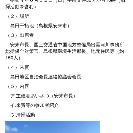
掃活動を含む）
（２）場所
島田干拓地（島根県安来市）
（３）出席者
安来市長、国土交通省中国地方整備局出雲河川事務所
総括保全対策官、島根県環境生活部長、地元住民等（約
150人）
（４）来賓
島田地区自治会長連絡協議会会長
（５）内容
ア.主催者あいさつ（安来市長）
イ.来賓等の参加者紹介
ウ.清掃活動