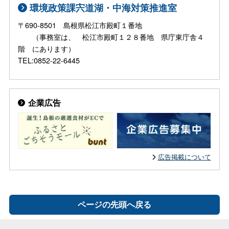
環境政策課宍道湖・中海対策推進室
〒690-8501 島根県松江市殿町１番地
（事務室は、 松江市殿町１２８番地 県庁東庁舎４
階 にあります）
TEL:0852-22-6445
企業広告
広告掲載について
ページの先頭へ戻る