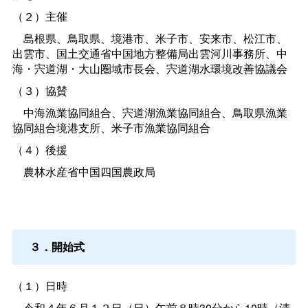
（２）主催
島根県、鳥取県、境港市、米子市、安来市、松江市、
出雲市、国土交通省中国地方整備局出雲河川事務所、中
海・宍道湖・大山圏域市長会、宍道湖水環境改善協議会
（３）協賛
中海漁業協同組合、宍道湖漁業協同組合、鳥取県漁業
協同組合境港支所、米子市漁業協同組合
（４）後援
農林水産省中国四国農政局
３．開始式
（１）日時
令和４年６月１２日（日）午前８時30分から10時（清