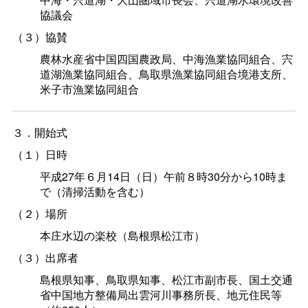
協議会
（３）協賛
農林水産省中国四国農政局、中海漁業協同組合、宍
道湖漁業協同組合、鳥取県漁業協同組合境港支所、
米子市漁業協同組合
３．開始式
（１）日時
平成27年６月14日（日）午前８時30分から10時ま
で（清掃活動を含む）
（２）場所
本庄水辺の楽校（島根県松江市）
（３）出席者
島根県知事、鳥取県知事、松江市副市長、国土交通
省中国地方整備局出雲河川事務所長、地元住民等