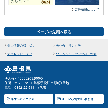
広告掲載について
ページの先頭へ戻る
個人情報の取り扱い
著作権・リンク等
アクセシビリティ
ソーシャルメディア利用指針
法人番号1000020320005
住所 〒690-8501 島根県松江市殿町1番地
電話 0852-22-5111（代表）
県庁へのアクセス
メールでのお問い合わせ