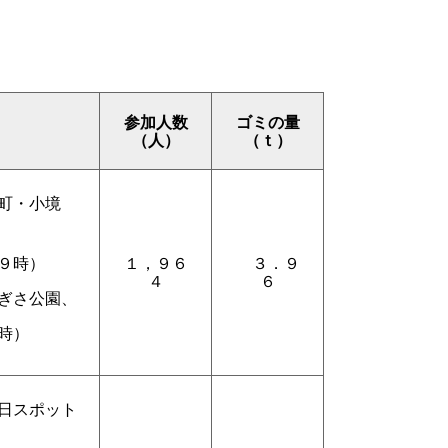
参加人数
ゴミの量
（人）
（ｔ）
町・小境
９時）
１，９６
３．９
４
６
ぎさ公園、
時）
日スポット