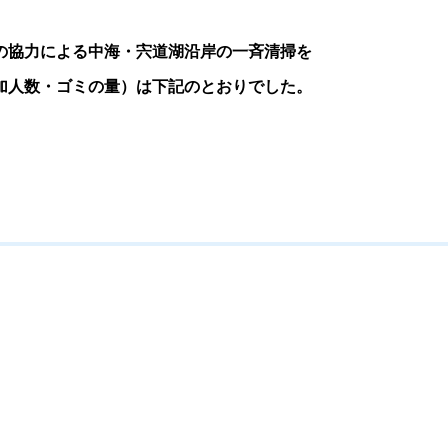
の協力による中海・宍道湖沿岸の一斉清掃を
加人数・ゴミの量）は下記のとおりでした。