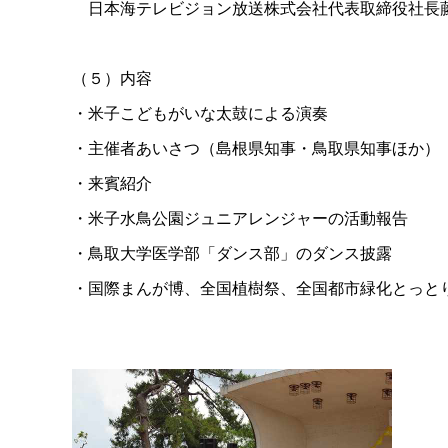
日本海テレビジョン放送株式会社代表取締役社長
（５）内容
・米子こどもがいな太鼓による演奏
・主催者あいさつ（島根県知事・鳥取県知事ほか）
・来賓紹介
・米子水鳥公園ジュニアレンジャーの活動報告
・鳥取大学医学部「ダンス部」のダンス披露
・国際まんが博、全国植樹祭、全国都市緑化とっと