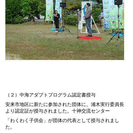
（２）中海アダプトプログラム認定書授与
安来市地区に新たに参加された団体に、浦木実行委員長
より認定証が授与されました。十神交流センター
「わくわく子供会」が団体の代表として授与されまし
た。