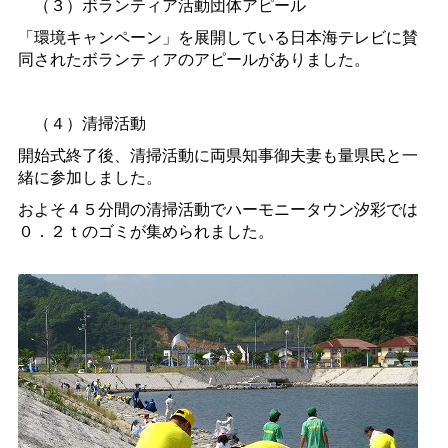
（３）ボランティア活動団体アピール
「環境キャンペーン」を展開している日本海テレビに賛
同されたボランティアのアピールがありました。
（４）清掃活動
開始式終了後、清掃活動に両県知事御夫妻も量県民と一
緒に参加しました。
およそ４５分間の清掃活動でハーモニータウン汐彩では
０．２ｔのゴミが集められました。