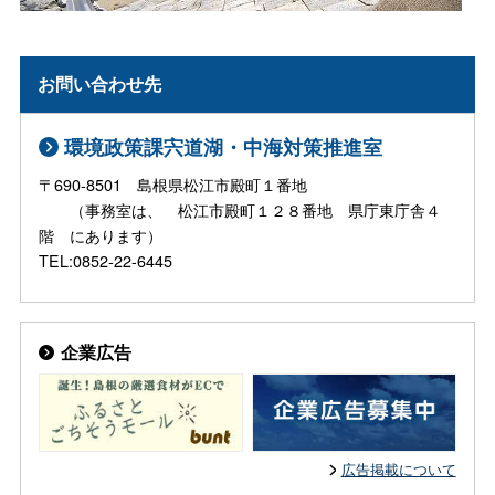
お問い合わせ先
環境政策課宍道湖・中海対策推進室
〒690-8501 島根県松江市殿町１番地
（事務室は、 松江市殿町１２８番地 県庁東庁舎４
階 にあります）
TEL:0852-22-6445
企業広告
広告掲載について