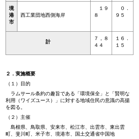
境
１９
０．
港
西工業団地西側海岸
８
９５
市
７，８
１６．
計
４４
１５
２．実施概要
（１）目的
ラムサール条約の趣旨である「環境保全」と「賢明な
利用（ワイズユース）」に対する地域住民の意識の高揚
を図る。
（２）主催
島根県、鳥取県、安来市、松江市、出雲市、東出雲
町、斐川町、米子市、境港市、国土交通省中国地