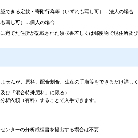
確認できる定款・寄附行為等（いずれも写し可）…法人の場合
れも写し可）…個人の場合
人に宛てた住所が記載された領収書若しくは郵便物で現住所及
りませんが、原料、配合割合、生産の手順等をできるだけ詳し
」及び「混合特殊肥料」に限る）
に分析依頼（有料）することで入手できます。
術センターの分析成績書を提出する場合は不要