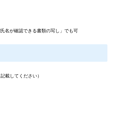
び氏名が確認できる書類の写し」でも可
く記載してください）