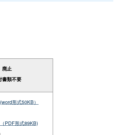
廃止
付書類不要
(word形式50KB）
)（PDF形式89KB)
内