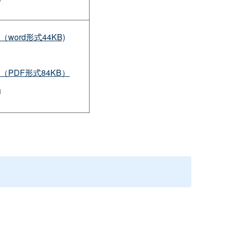
（word形式44KB)
)（PDF形式84KB）
内