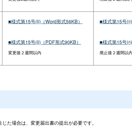
■様式第15号(ﾛ)（Word形式56KB）
■様式第15号(ﾊ)
■様式第15号(ﾛ)（PDF形式90KB）
■様式第15号(ﾊ
変更後２週間以内
廃止後２週間以
生じた場合は、変更届出書の提出が必要です。