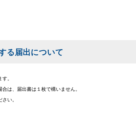
する届出について
ます。
場合は、届出書は１枚で構いません。
ださい。