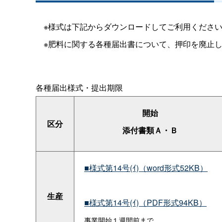
※様式は下記からダウンロードしてご利用くださ
※肥料に関する各種届出書について、押印を廃止し
各種届出様式・提出期限
開始
区分
添付書類Ａ・Ｂ
■様式第14号(ｲ)（word形式52KB）
生産
■様式第14号(ｲ)（PDF形式94KB）
事業開始１週間前まで