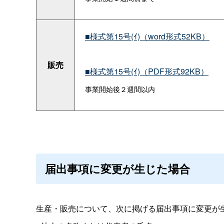
■様式第15号(ｲ)（word形式52KB）
販売
■様式第15号(ｲ)（PDF形式92KB）
事業開始後２週間以内
届出事項に変更が生じた場合
生産・販売について、次に掲げる届出事項に変更が