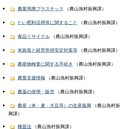
農業用廃プラスチック
（農山漁村振興課）
たい肥利活用等に関すること
（農山漁村振興課）
食品リサイクル
（農山漁村振興課）
米政策と経営所得安定対策等
（農山漁村振興課）
農産物検査に関する手続き
（農山漁村振興課）
農業支援情報
（農山漁村振興課）
農薬の使用・販売
（農山漁村振興課）
農産（米・麦・大豆等）の生産振興
（農山漁村振
興課）
種苗法
（農山漁村振興課）