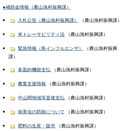
●補助金情報（農山漁村振興課）
入札公告（農山漁村振興課）
（農山漁村振興課）
米トレーサビリティ法
（農山漁村振興課）
緊急情報（鳥インフルエンザ）
（農山漁村振興
課）
多面的機能支払
（農山漁村振興課）
農業支援情報
（農山漁村振興課）
中山間地域等直接支払
（農山漁村振興課）
病害虫の防除について
（農山漁村振興課）
肥料の生産・販売
（農山漁村振興課）