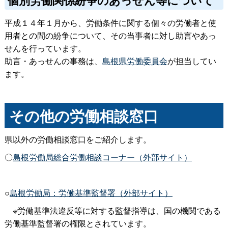
平成１４年１月から、労働条件に関する個々の労働者と使
用者との間の紛争について、その当事者に対し助言やあっ
せんを行っています。
助言・あっせんの事務は、
島根県労働委員会
が担当してい
ます。
その他の労働相談窓口
県以外の労働相談窓口をご紹介します。
〇
島根労働局総合労働相談コーナー（外部サイト）
○
島根労働局：労働基準監督署（外部サイト）
※労働基準法違反等に対する監督指導は、国の機関である
労働基準監督署の権限とされています。