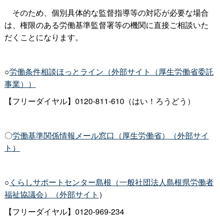
そのため、個別具体的な監督指導等の対応が必要な場合
は、権限のある労働基準監督署等の機関に直接ご相談いた
だくことになります。
○
労働条件相談ほっとライン（外部サイト（厚生労働省委託
事業））
【フリーダイヤル】0120-811-610
（はい！ろうどう）
〇
労働基準関係情報メール窓口（厚生労働省）（外部サイ
ト）
○
くらしサポートセンター島根（一般社団法人島根県労働者
福祉協議会）（外部サイト
）
【フリーダイヤル】
0120-969-234