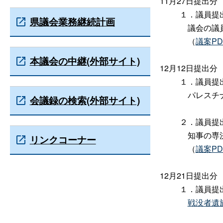
11月27日提出分
１．議員提
県議会業務継続計画
議会の議員
（
議案PDF
本議会の中継(外部サイト)
12月12日提出分
１．議員提
パレスチナ
会議録の検索(外部サイト)
２．議員提
知事の専決
リンクコーナー
（
議案PDF
12月21日提出分
１．議員提
戦没者遺族