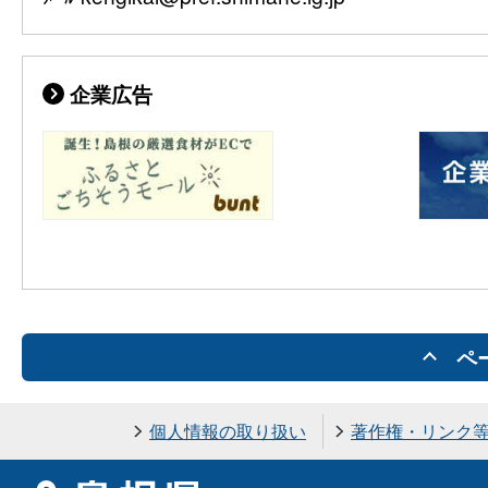
企業広告
ペ
個人情報の取り扱い
著作権・リンク