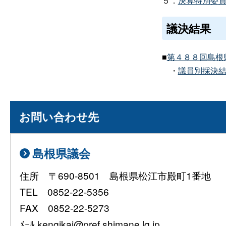
５．
決算特別委員長
議決結果
■
第４８８回島根県
・
議員別採決結果
お問い合わせ先
島根県議会
住所 〒690-8501 島根県松江市殿町1番地
TEL 0852-22-5356
FAX 0852-22-5273
ﾒｰﾙ kengikai@pref.shimane.lg.jp