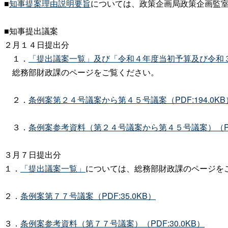
■
知事提案理由説明要旨
については、政策企画局政策企画監
■知事提出議案
２月１４日提出分
１．
「提出議案一覧」及び「令和４年度当初予算及び令和
総務部財政課のページをご覧ください。
２．
条例案第２４号議案から第４５号議案（PDF:194.0KB
３．
条例案参考資料（第２４号議案から第４５号議案）（PDF:
３月７日提出分
１．
「提出議案一覧」
については、総務部財政課のページを
２．
条例案第７７号議案（PDF:35.0KB）
３．
条例案参考資料（第７７号議案）（PDF:30.0KB）