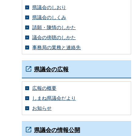
県議会のしおり
県議会のしくみ
請願・陳情のしかた
議会の傍聴のしかた
事務局の業務と連絡先
県議会の広報
広報の概要
しまね県議会だより
お知らせ
県議会の情報公開