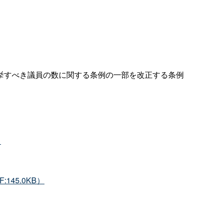
挙すべき議員の数に関する条例の一部を改正する条例
）
45.0KB）