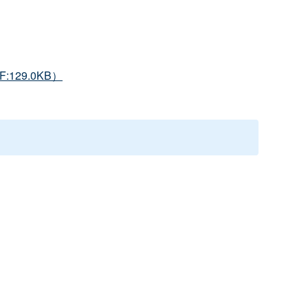
29.0KB）