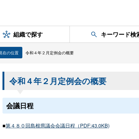
組織で探す
キーワード検
現在の位置
令和４年２月定例会の概要
令和４年２月定例会の概要
会議日程
■
第４８０回島根県議会会議日程（PDF:43.0KB)