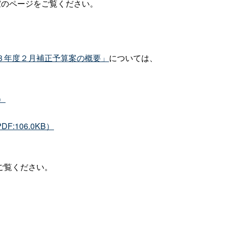
室のページをご覧ください。
３年度２月補正予算案の概要」
については、
）
106.0KB）
ご覧ください。