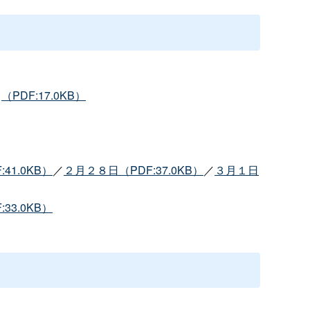
】
（PDF:17.0KB）
41.0KB）
／
２月２８日（PDF:37.0KB）
／
３月１日
33.0KB）