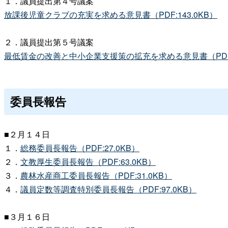
１．議員提出第４号議案
放課後児童クラブの充実を求める意見書（PDF:143.0KB）
２．議員提出第５号議案
最低賃金の改善と中小企業支援策の拡充を求める意見書（PDF:1
委員長報告
■２月１４日
１．
総務委員長報告（PDF:27.0KB）
２．
文教厚生委員長報告（PDF:63.0KB）
３．
農林水産商工委員長報告（PDF:31.0KB）
４．
議員定数等調査特別委員長報告（PDF:97.0KB）
■３月１６日