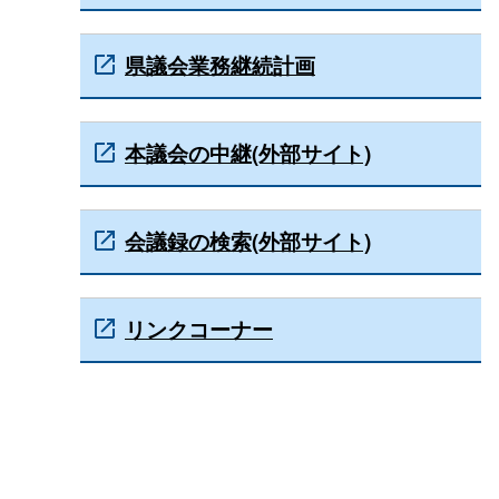
県議会業務継続計画
本議会の中継(外部サイト)
会議録の検索(外部サイト)
リンクコーナー