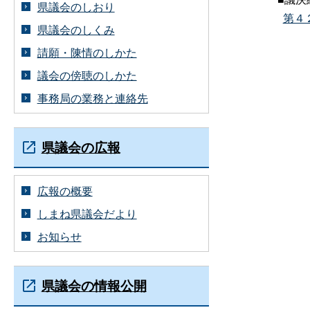
県議会のしおり
第４
県議会のしくみ
請願・陳情のしかた
議会の傍聴のしかた
事務局の業務と連絡先
県議会の広報
広報の概要
しまね県議会だより
お知らせ
県議会の情報公開