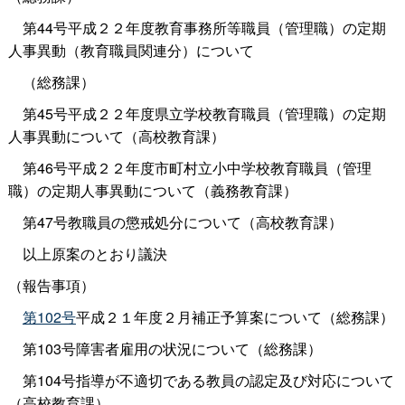
第44号平成２２年度教育事務所等職員（管理職）の定期
人事異動（教育職員関連分）について
（総務課）
第45号平成２２年度県立学校教育職員（管理職）の定期
人事異動について（高校教育課）
第46号平成２２年度市町村立小中学校教育職員（管理
職）の定期人事異動について（義務教育課）
第47号教職員の懲戒処分について（高校教育課）
以上原案のとおり議決
（報告事項）
第102号
平成２１年度２月補正予算案について（総務課）
第103号障害者雇用の状況について（総務課）
第104号指導が不適切である教員の認定及び対応について
（高校教育課）