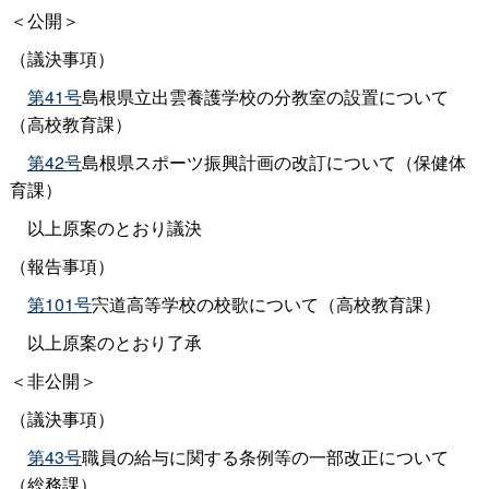
＜公開＞
（議決事項）
第41号
島根県立出雲養護学校の分教室の設置について
（高校教育課）
第42号
島根県スポーツ振興計画の改訂について（保健体
育課）
以上原案のとおり議決
（報告事項）
第101号
宍道高等学校の校歌について（高校教育課）
以上原案のとおり了承
＜非公開＞
（議決事項）
第43号
職員の給与に関する条例等の一部改正について
（総務課）