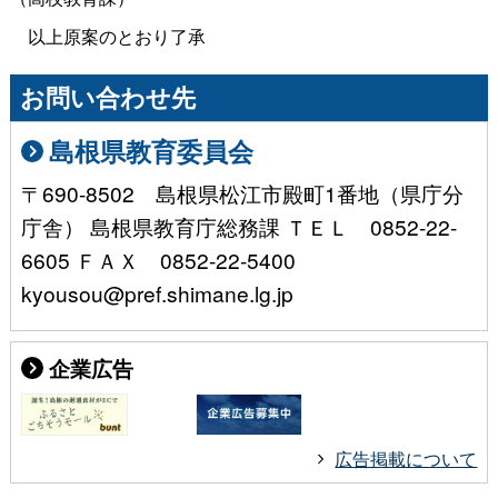
以上原案のとおり了承
お問い合わせ先
島根県教育委員会
〒690-8502 島根県松江市殿町1番地（県庁分
庁舎） 島根県教育庁総務課 ＴＥＬ 0852-22-
6605 ＦＡＸ 0852-22-5400
kyousou@pref.shimane.lg.jp
企業広告
広告掲載について