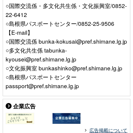
○国際交流係・多文化共生係・文化振興室/0852-
22-6412
○島根県パスポートセンター/0852-25-9506
【E-mail】
○国際交流係 bunka-kokusai@pref.shimane.lg.jp
○多文化共生係 tabunka-
kyousei@pref.shimane.lg.jp
○文化振興室 bunkashinko@pref.shimane.lg.jp
○島根県パスポートセンター
passport@pref.shimane.lg.jp
企業広告
広告掲載について