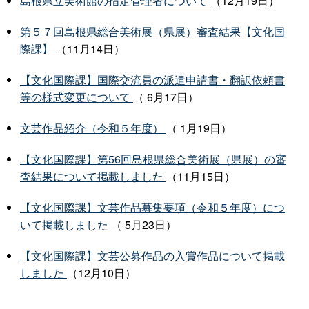
島根県立美術館の指定管理者について
（12月19日）
第５７回島根県総合美術展（県展）審査結果【文化国
際課】
（11月14日）
【文化国際課】国際交流員の派遣申請書・翻訳依頼書
等の様式変更について
（ 6月17日）
文芸作品紹介（令和５年度）
（ 1月19日）
【文化国際課】第56回島根県総合美術展（県展）の審
査結果について掲載しました
（11月15日）
【文化国際課】文芸作品募集要項（令和５年度）につ
いて掲載しました
（ 5月23日）
【文化国際課】文芸公募作品の入賞作品について掲載
しました
（12月10日）