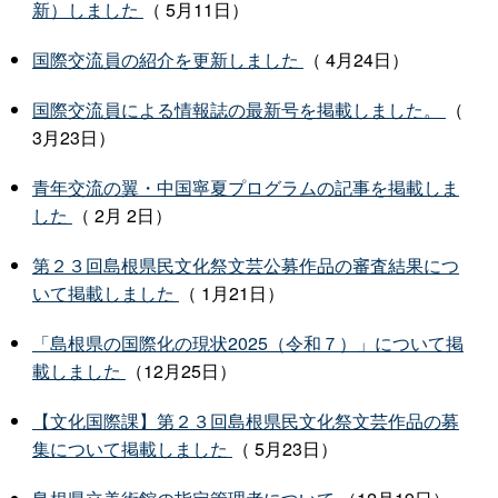
新）しました
（ 5月11日）
国際交流員の紹介を更新しました
（ 4月24日）
国際交流員による情報誌の最新号を掲載しました。
（
3月23日）
青年交流の翼・中国寧夏プログラムの記事を掲載しま
した
（ 2月 2日）
第２３回島根県民文化祭文芸公募作品の審査結果につ
いて掲載しました
（ 1月21日）
「島根県の国際化の現状2025（令和７）」について掲
載しました
（12月25日）
【文化国際課】第２３回島根県民文化祭文芸作品の募
集について掲載しました
（ 5月23日）