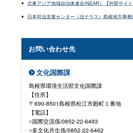
北東アジア地域自治体連合(NEAR）【外部サイ
日本司法支援センター（法テラス）島根地方事務
お問い合わせ先
文化国際課
島根県環境生活部文化国際課
【住所】
〒690-8501島根県松江市殿町１番地
【電話】
○国際交流係/0852-22-6493
○多文化共生係/0852-22-6462