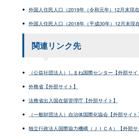
外国人住民人口（2019年（令和元年）12月末現
外国人住民人口（2018年（平成30年）12月末現在
関連リンク先
（公益社団法人）しまね国際センター【外部サイ
外務省【外部サイト】
法務省出入国在留管理庁【外部サイト】
（一般財団法人）自治体国際化協会【外部サイト
独立行政法人国際協力機構（ＪＩＣＡ）【外部サ