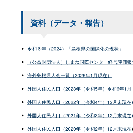
資料（データ・報告）
令和６年（2024）「島根県の国際化の現状」
（公益財団法人）しまね国際センター経営評価報
海外島根県人会一覧（2026年1月現在）
外国人住民人口（2023年（令和5年）令和6年1月
外国人住民人口（2022年（令和4年）12月末現在)
外国人住民人口（2021年（令和3年）12月末現在)
外国人住民人口（2020年（令和2年）12月末現在
)