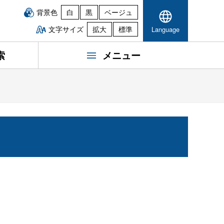
背景色
白
黒
ベージュ
文字サイズ
拡大
標準
Language
索
メニュー