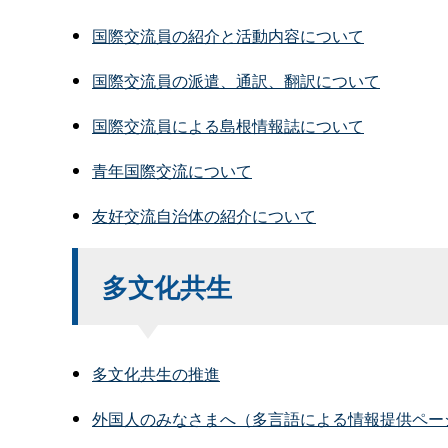
国際交流員の紹介と活動内容について
国際交流員の派遣、通訳、翻訳について
国際交流員による島根情報誌について
青年国際交流について
友好交流自治体の紹介について
多文化共生
多文化共生の推進
外国人のみなさまへ（多言語による情報提供ペー