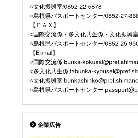
○文化振興室/0852-22-5878
○島根県パスポートセンター/0852-27-86
【ＦＡＸ】
○国際交流係・多文化共生係・文化振興室/085
○島根県パスポートセンター/0852-25-95
【E-mail】
○国際交流係 bunka-kokusai@pref.shimane
○多文化共生係 tabunka-kyousei@pref.shim
○文化振興室 bunkashinko@pref.shimane.l
○島根県パスポートセンター passport@pref.s
企業広告