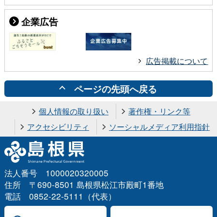
企業広告
広告掲載について
ページの先頭へ戻る
個人情報の取り扱い
著作権・リンク等
アクセシビリティ
ソーシャルメディア利用指針
法人番号 1000020320005
住所 〒690-8501 島根県松江市殿町1番地
電話 0852-22-5111（代表）