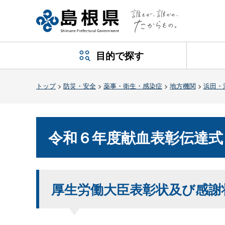
目的で探す
トップ
>
防災・安全
>
薬事・衛生・感染症
>
地方機関
>
浜田・
令和６年度献血表彰伝達式
厚生労働大臣表彰状及び感謝