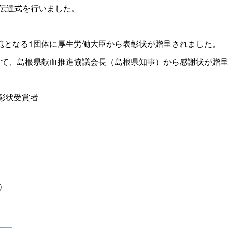
彰伝達式を行いました。
範となる1団体に厚生労働大臣から表彰状が贈呈されました。
して、島根県献血推進協議会長（島根県知事）から感謝状が贈
彰状受賞者
）