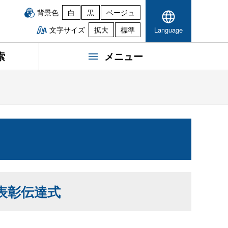
背景色
白
黒
ベージュ
文字サイズ
拡大
標準
Language
索
メニュー
表彰伝達式