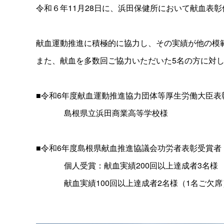
令和６年11月28日に、浜田保健所において献血表
献血運動推進に積極的に協力し、その実績が他の模
また、献血を多数回ご協力いただいた5名の方に対
■令和6年度献血運動推進協力団体等厚生労働大臣表
島根県立浜田商業高等学校様
■令和6年度島根県献血推進協議会功労者表彰受賞者
個人受賞：献血実績200回以上達成者3名様
献血実績100回以上達成者2名様（1名ご欠席