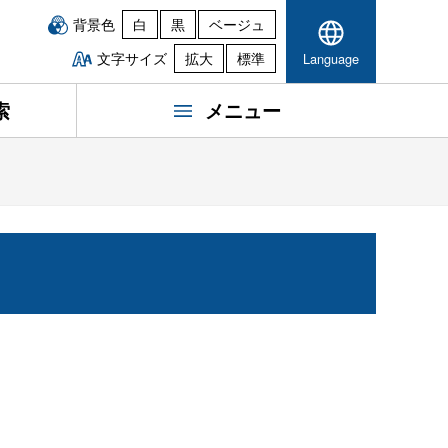
背景色
白
黒
ベージュ
文字サイズ
拡大
標準
Language
索
メニュー