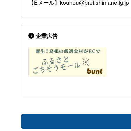
【Eメール】kouhou@pref.shimane.lg.jp
企業広告