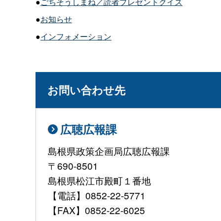
●
ごちそうしまね／読者プレゼントクイズ
●
お知らせ
●
インフォメーション
お問い合わせ先
広聴広報課
島根県政策企画局広聴広報課
〒690-8501
島根県松江市殿町１番地
【電話】0852-22-5771
【FAX】0852-22-6025