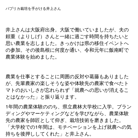
パプリカ栽培を手がける井上さん
井上さんは大阪府出身。大阪で働いていましたが、夫の
頼重（よりしげ）さんと一緒に過ごす時間を持ちたいと
思い農業を志しました。きっかけは県の移住イベントへ
の参加。その後島根に何度か通い、令和元年に飯南町で
農業体験を始めました。
農業を仕事とすることに周囲の反対や葛藤もありました
が、先輩農家の楽しそうな姿や体験先の農家で食べたト
マトのおいしさが忘れられず「就農への思いが消えるこ
とはなかった」と振り返ります。
1年間の農業体験ののち、県立農林大学校に入学。ブラン
ディングやマーケティングなどを学びながら、農業体験
先の農家を師匠として仰ぎ、栽培技術を磨きました。
「大学校での1年間は、モチベーションを上げ就農への気
持ちを後押ししてくれた」と井上さん。