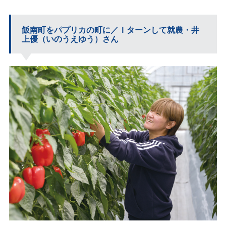
飯南町をパプリカの町に／Ｉターンして就農・井
上優（いのうえゆう）さん