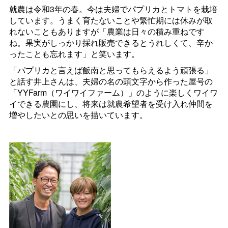
就農は令和3年の春。今は夫婦でパプリカとトマトを栽培
しています。うまく育たないことや繁忙期には休みが取
れないこともありますが「農業は日々の積み重ねです
ね。果実がしっかり採れ販売できるとうれしくて、辛か
ったことも忘れます」と笑います。
「パプリカと言えば飯南と思ってもらえるよう頑張る」
と話す井上さんは、夫婦の名の頭文字から作った屋号の
「
YYFarm
（ワイワイファーム）」のように楽しくワイワ
イできる農園にし、将来は就農希望者を受け入れ仲間を
増やしたいとの思いを描いています。