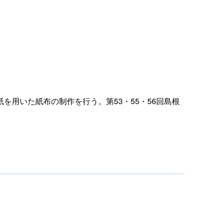
用いた紙布の制作を行う。第53・55・56回島根