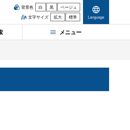
背景色
白
黒
ベージュ
文字サイズ
拡大
標準
Language
索
メニュー