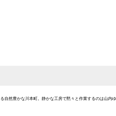
める自然豊かな川本町。静かな工房で黙々と作業するのは山内