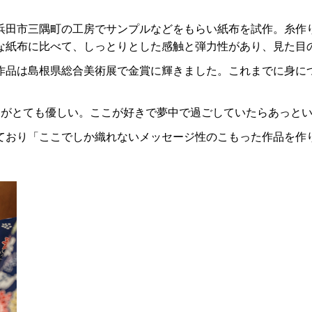
浜田市三隅町の工房でサンプルなどをもらい紙布を試作。糸作
な紙布に比べて、しっとりとした感触と弾力性があり、見た目
作品は島根県総合美術展で金賞に輝きました。これまでに身に
んがとても優しい。ここが好きで夢中で過ごしていたらあっと
ており「ここでしか織れないメッセージ性のこもった作品を作