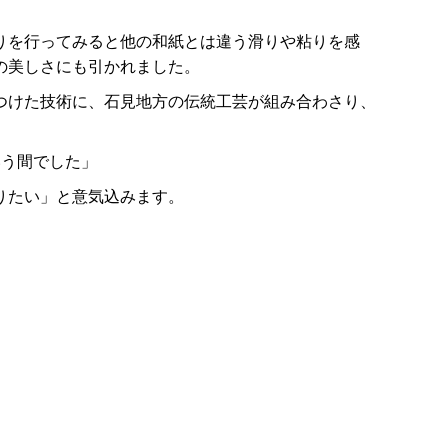
りを行ってみると他の和紙とは違う滑りや粘りを感
の美しさにも引かれました。
つけた技術に、石見地方の伝統工芸が組み合わさり、
いう間でした」
りたい」と意気込みます。