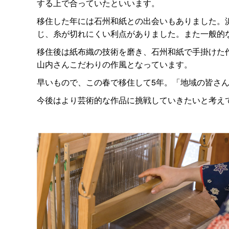
する上で合っていたといいます。
移住した年には石州和紙との出会いもありました。
じ、糸が切れにくい利点がありました。また一般的
移住後は紙布織の技術を磨き、石州和紙で手掛けた
山内さんこだわりの作風となっています。
早いもので、この春で移住して5年。「地域の皆さ
今後はより芸術的な作品に挑戦していきたいと考え