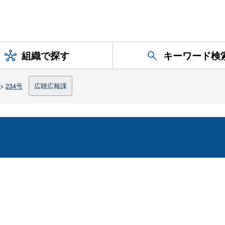
組織で探す
キーワード検
>
234号
広聴広報課