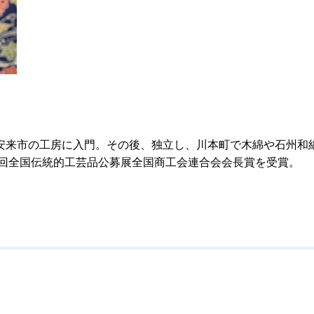
来市の工房に入門。その後、独立し、川本町で木綿や石州和紙を
6回全国伝統的工芸品公募展全国商工会連合会会長賞を受賞。