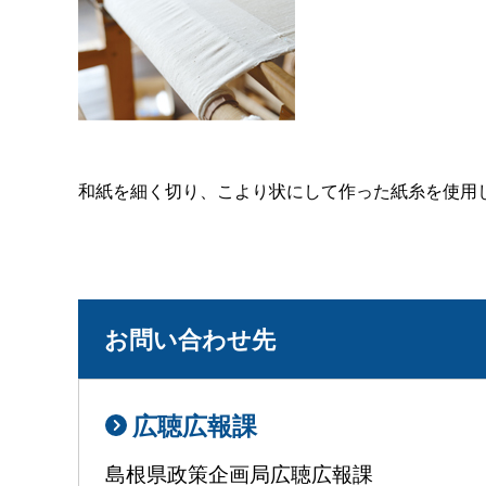
和紙を細く切り、こより状にして作った紙糸を使用
お問い合わせ先
広聴広報課
島根県政策企画局広聴広報課