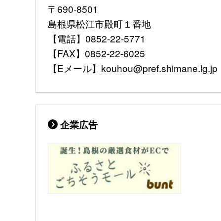
〒690-8501
島根県松江市殿町１番地
【電話】0852-22-5771
【FAX】0852-22-6025
【Eメール】kouhou@pref.shimane.lg.jp
企業広告