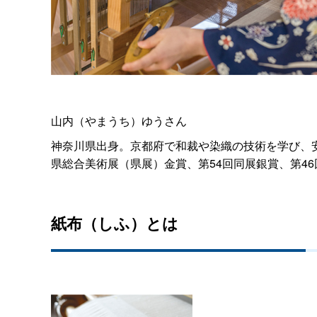
山内（やまうち）ゆうさん
神奈川県出身。京都府で和裁や染織の技術を学び、安
県総合美術展（県展）金賞、第54回同展銀賞、第4
紙布（しふ）とは