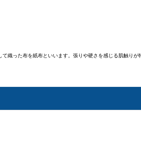
して織った布を紙布といいます。張りや硬さを感じる肌触りが