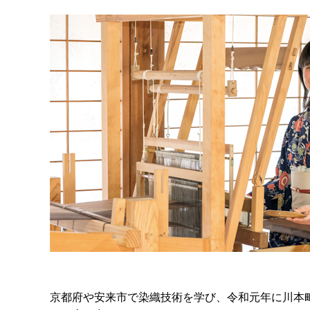
京都府や安来市で染織技術を学び、令和元年に川本