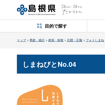
目的で探す
トップ
>
県政・統計
>
政策・財政
>
広聴・広報
>
フォトしまね
しまねびとNo.04