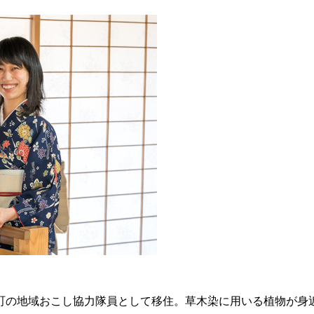
町の地域おこし協力隊員として移住。草木染に用いる植物が身