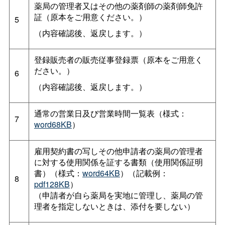
薬局の管理者又はその他の薬剤師の薬剤師免許
証（原本をご用意ください。）
5
（内容確認後、返戻します。）
登録販売者の販売従事登録票（原本をご用意く
ださい。）
6
（内容確認後、返戻します。）
通常の営業日及び営業時間一覧表（様式：
7
word68KB
）
雇用契約書の写しその他申請者の薬局の管理者
に対する使用関係を証する書類（使用関係証明
書）（様式：
word64KB
）（記載例：
8
pdf128KB
）
（申請者が自ら薬局を実地に管理し、薬局の管
理者を指定しないときは、添付を要しない）