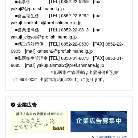
■薬事係 [TEL] 0852-22-5259 [mail]
yakuji2@pref.shimane.lg.jp
■食品衛生係 [TEL] 0852-22-6292 [mail]
yakuji_shokuhin@pref.shimane.lg.jp
■営業指導係 [TEL] 0852-22-6313 [mail]
yakuji_eigyou@pref.shimane.lg.jp
■感染症対策係 [TEL] 0852-22-6530 [FAX] 0852-22-
6905 [mail] kansen2@pref.shimane.lg.jp
■獣医衛生管理室 [TEL] 0853-31-6073 [FAX] 0853-31-
6083 [mail] yakuji-animal2@pref.shimane.lg.jp
＊獣医衛生管理室は出雲保健所別館
（〒693-0021 出雲市塩冶町223-1）にあります。
企業広告
広告掲載について