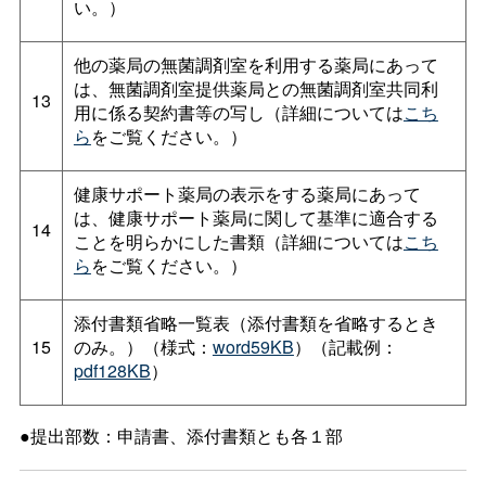
い。）
他の薬局の無菌調剤室を利用する薬局にあって
は、無菌調剤室提供薬局との無菌調剤室共同利
13
用に係る契約書等の写し（詳細については
こち
ら
をご覧ください。）
健康サポート薬局の表示をする薬局にあって
は、健康サポート薬局に関して基準に適合する
14
ことを明らかにした書類（詳細については
こち
ら
をご覧ください。）
添付書類省略一覧表（添付書類を省略するとき
15
のみ。）（様式：
word59KB
）（記載例：
pdf128KB
）
●提出部数：申請書、添付書類とも各１部