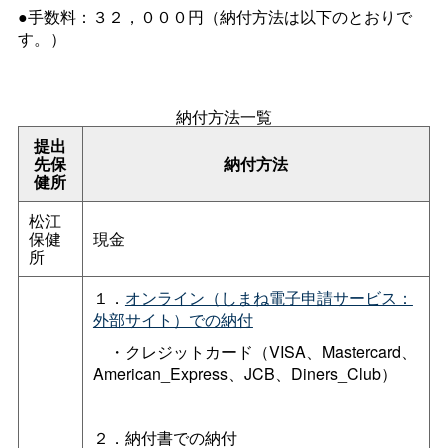
●手数料：３２，０００円（納付方法は以下のとおりで
す。）
納付方法一覧
提出
先保
納付方法
健所
松江
保健
現金
所
１．
オンライン（しまね電子申請サービス：
外部サイト）での納付
・クレジットカード（VISA、Mastercard、
American_Express、JCB、Diners_Club）
２．納付書での納付