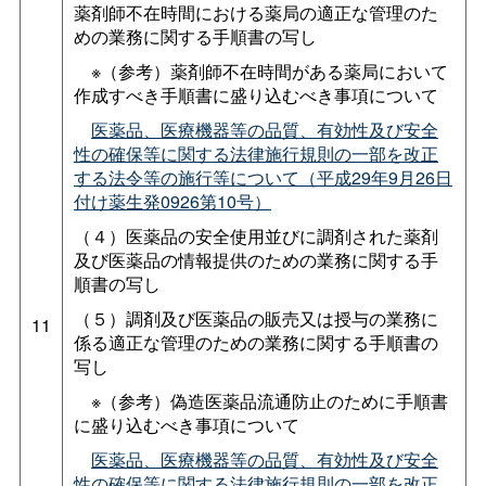
薬剤師不在時間における薬局の適正な管理のた
めの業務に関する手順書の写し
※（参考）薬剤師不在時間がある薬局において
作成すべき手順書に盛り込むべき事項について
医薬品、医療機器等の品質、有効性及び安全
性の確保等に関する法律施行規則の一部を改正
する法令等の施行等について（平成29年9月26日
付け薬生発0926第10号）
（４）医薬品の安全使用並びに調剤された薬剤
及び医薬品の情報提供のための業務に関する手
順書の写し
（５）調剤及び医薬品の販売又は授与の業務に
11
係る適正な管理のための業務に関する手順書の
写し
※（参考）偽造医薬品流通防止のために手順書
に盛り込むべき事項について
医薬品、医療機器等の品質、有効性及び安全
性の確保等に関する法律施行規則の一部を改正