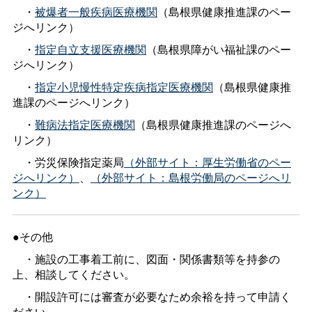
・
被爆者一般疾病医療機関
（島根県健康推進課のペー
ジへリンク）
・
指定自立支援医療機関
（島根県障がい福祉課のペー
ジへリンク）
・
指定小児慢性特定疾病指定医療機関
（島根県健康推
進課のページへリンク）
・
難病法指定医療機関
（島根県健康推進課のページへ
リンク）
・労災保険指定薬局
（外部サイト：厚生労働省のペー
ジへリンク）
、
（外部サイト：島根労働局のページへリ
ンク）
●その他
・施設の工事着工前に、図面・関係書類等を持参の
上、相談してください。
・開設許可には審査が必要なため余裕を持って申請く
ださい。