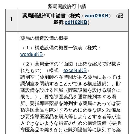
薬局開設許可申請
薬局開設許可申請書（様式：
word28KB
）（記
1
載例:
pdf162KB
）
薬局の構造設備の概要
（１）構造設備の概要一覧表（様式：
word88KB
）
（２）薬局全体の平面図（正確な縮尺で記載さ
れたもの）（様式：
excel45KB
）
調剤室（薬剤師不在時間がある薬局にあっては
調剤室を閉鎖することができる構造設備）、貯
蔵設備を設ける区域（貯蔵設備を設ける場合に
限る。）、要指導医薬品を通常陳列等する場
所、要指導医薬品を陳列する薬局にあっては要
指導医薬品を陳列するために必要な陳列設備及
び要指導医薬品を購入等しようとする者等が進
入できないような措置のための構造設備（要指
導医薬品を鍵をかけた陳列設備等に陳列する薬