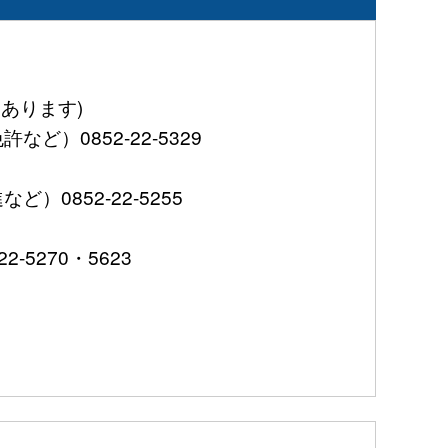
あります)
0852-22-5329
852-22-5255
5270・5623