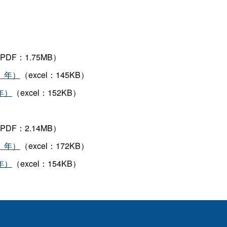
PDF：1.75MB）
）年）
（excel：145KB）
年）
（excel：152KB）
PDF：2.14MB）
）年）
（excel：172KB）
年）
（excel：154KB）