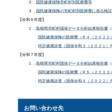
２．
国民健康保険市町村別医療費等
３．
国民健康保険の市町村別医療費に係る検証
【令和６年度】
１．
島根県市町村国保データ分析結果報告書
（
国民健康保険の医療費（Ｒ４（２０２２
特定健康診査（国保令和３（２０２１）
【令和７年度】
１．
島根県市町村国保データ分析結果報告書
（
国民健康保険の医療費（Ｒ５（２０２３
特定健康診査（国保令和４（２０２２）
お問い合わせ先