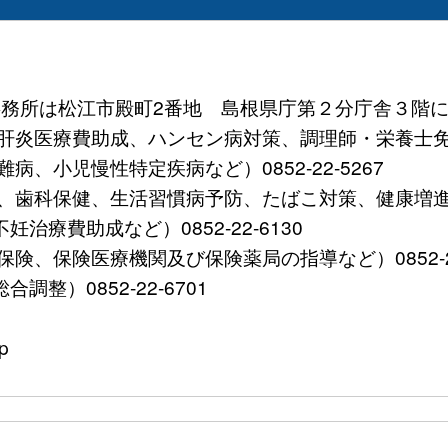
 (事務所は松江市殿町2番地 島根県庁第２分庁舎３階に
炎医療費助成、ハンセン病対策、調理師・栄養士免許など）
、小児慢性特定疾病など）0852-22-5267
歯科保健、生活習慣病予防、たばこ対策、健康増進など）0
療費助成など）0852-22-6130
、保険医療機関及び保険薬局の指導など）0852-22-
整）0852-22-6701
p