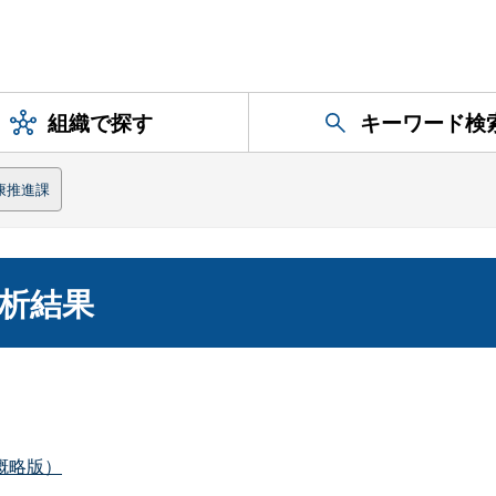
組織で探す
キーワード検
康推進課
析結果
概略版）