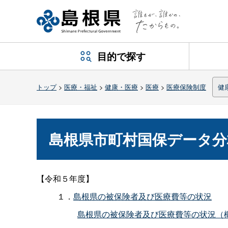
目的で探す
トップ
>
医療・福祉
>
健康・医療
>
医療
>
医療保険制度
健
島根県市町村国保データ分
【令和５年度】
１．
島根県の被保険者及び医療費等の状況
島根県の被保険者及び医療費等の状況（