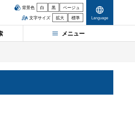
背景色
白
黒
ベージュ
文字サイズ
拡大
標準
Language
索
メニュー