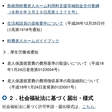
島根県軽費老人ホーム利用料支援等補助金交付要綱
（令和６年３月２９日高第１２７５号）
生活相談員の資格要件について
（平成26年12月25日付
け高第1018号通知）
軽費老人ホームガイドブック
３．厚生労働省通知
老人保護措置費の費用基準の取扱いについて（平成18
年1月24日老発第0123004号）
老人保護措置費の費用徴収基準の取扱細則について
（平成18年1月24日老発第0123001号）
２．社会福祉法に基づく届出・様式
社会福祉法に基づく許可申請・届出様式は、
こちら
。