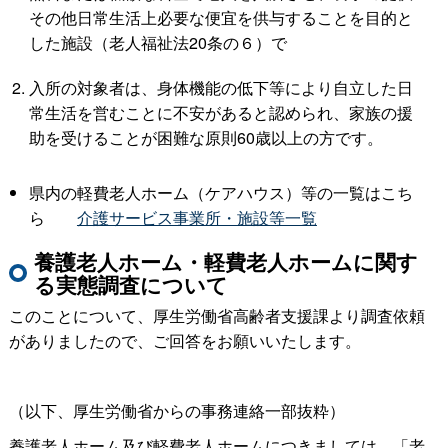
その他日常生活上必要な便宜を供与することを目的と
した施設（老人福祉法20条の６）で
入所の対象者は、身体機能の低下等により自立した日
常生活を営むことに不安があると認められ、家族の援
助を受けることが困難な原則60歳以上の方です。
県内の軽費老人ホーム（ケアハウス）等の一覧はこち
ら
介護サービス事業所・施設等一覧
養護老人ホーム・軽費老人ホームに関す
る実態調査について
このことについて、厚生労働省高齢者支援課より調査依頼
がありましたので、ご回答をお願いいたします。
（以下、厚生労働省からの事務連絡一部抜粋）
養護老人ホーム及び軽費老人ホームにつきましては、「老