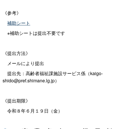
《参考》
補助シート
※補助シートは提出不要です
《提出方法》
メールにより提出
提出先：高齢者福祉課施設サービス係（kaigo-
shido@pref.shimane.lg.jp）
《提出期限》
令和８年６月１９日（金）