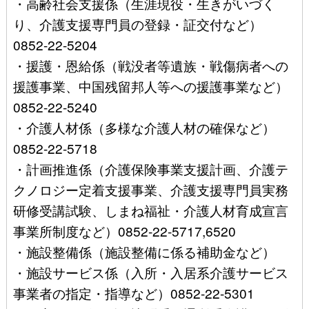
・高齢社会支援係（生涯現役・生きがいづく
り、介護支援専門員の登録・証交付など）
0852-22-5204
・援護・恩給係（戦没者等遺族・戦傷病者への
援護事業、中国残留邦人等への援護事業など）
0852-22-5240
・介護人材係（多様な介護人材の確保など）
0852-22-5718
・計画推進係（介護保険事業支援計画、介護テ
クノロジー定着支援事業、介護支援専門員実務
研修受講試験、しまね福祉・介護人材育成宣言
事業所制度など）0852-22-5717,6520
・施設整備係（施設整備に係る補助金など）
・施設サービス係（入所・入居系介護サービス
事業者の指定・指導など）0852-22-5301