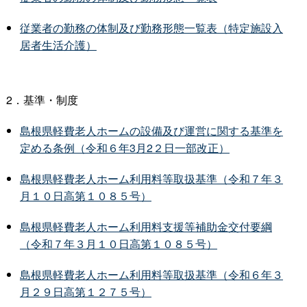
従業者の勤務の体制及び勤務形態一覧表（特定施設入
居者生活介護）
2．基準・制度
島根県軽費老人ホームの設備及び運営に関する基準を
定める条例（令和６年3月2２日一部改正）
島根県軽費老人ホーム利用料等取扱基準（令和７年３
月１０日高第１０８５号）
島根県軽費老人ホーム利用料支援等補助金交付要綱
（令和７年３月１０日高第１０８５号）
島根県軽費老人ホーム利用料等取扱基準（令和６年３
月２９日高第１２７５号）