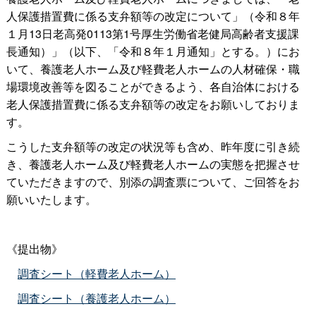
人保護措置費に係る支弁額等の改定について」（令和８年
１月13日老高発0113第1号厚生労働省老健局高齢者支援課
長通知）」（以下、「令和８年１月通知」とする。）にお
いて、養護老人ホーム及び軽費老人ホームの人材確保・職
場環境改善等を図ることができるよう、各自治体における
老人保護措置費に係る支弁額等の改定をお願いしておりま
す。
こうした支弁額等の改定の状況等も含め、昨年度に引き続
き、養護老人ホーム及び軽費老人ホームの実態を把握させ
ていただきますので、別添の調査票について、ご回答をお
願いいたします。
《提出物》
調査シート（軽費老人ホーム）
調査シート（養護老人ホーム）