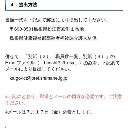
４．提出方法
書類一式を下記あて郵送により提出してください。
〒690-8501島根県松江市殿町１番地
島根県健康福祉部高齢者福祉課介護人材係
併せて、「別紙（２）、職員数一覧、別紙（３）」の
Excelファイル（「besshi2_3.xlsx」）
のみ
を、下記あて
メールにより提出してください。
kaigo-ict@pref.shimane.lg.jp
※上記のとおり、郵送とメールの両方が必要です。ご注意
ください。
※メールは７月１７日（金）必着とします。