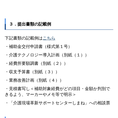
３．提出書類の記載例
下記書類の記載例は
こちら
・補助金交付申請書（様式第１号）
・介護テクノロジー導入計画（別紙（１））
・経費所要額調書（別紙（２））
・収支予算書（別紙（３））
・業務改善計画（別紙（４））
・見積書写し＜補助対象経費がどの項目・金額か判別で
きるよう、マーカーやメモ等で明示＞
・「介護現場革新サポートセンターしまね」への相談票