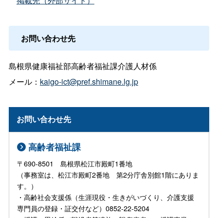
掲載先（外部サイト）
お問い合わせ先
島根県健康福祉部高齢者福祉課介護人材係
メール：
kaigo-ict@pref.shimane.lg.jp
お問い合わせ先
高齢者福祉課
〒690-8501 島根県松江市殿町1番地
（事務室は、松江市殿町2番地 第2分庁舎別館1階にありま
す。）
・高齢社会支援係（生涯現役・生きがいづくり、介護支援
専門員の登録・証交付など）0852-22-5204