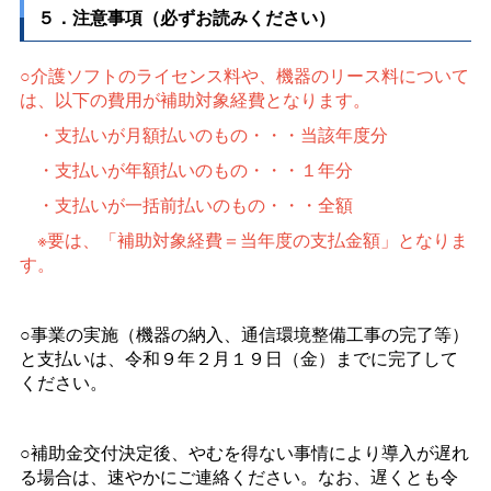
５．注意事項（必ずお読みください）
○介護ソフトのライセンス料や、機器のリース料について
は、以下の費用が補助対象経費となります。
・支払いが月額払いのもの・・・当該年度分
・支払いが年額払いのもの・・・１年分
・支払いが一括前払いのもの・・・全額
※要は、「補助対象経費＝当年度の支払金額」となりま
す。
○事業の実施（機器の納入、通信環境整備工事の完了等）
と支払いは、令和９年２月１９日（金）までに完了して
ください。
○補助金交付決定後、やむを得ない事情により導入が遅れ
る場合は、速やかにご連絡ください。なお、遅くとも令