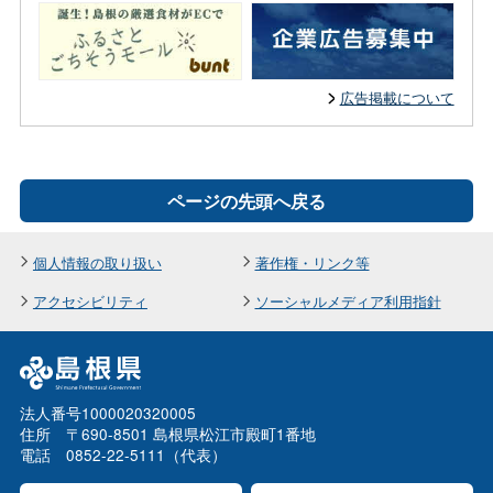
広告掲載について
ページの先頭へ戻る
個人情報の取り扱い
著作権・リンク等
アクセシビリティ
ソーシャルメディア利用指針
法人番号1000020320005
住所 〒690-8501 島根県松江市殿町1番地
電話 0852-22-5111（代表）