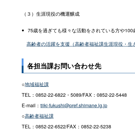
（３）生涯現役の機運醸成
75
歳を過ぎても様々な活動をされている方や
100
高齢者の活躍を支援（高齢者福祉課生涯現役・生
各担当課お問い合わせ先
○
地域福祉課
TEL：0852-22-6822・5089/FAX：0852-22-5448
E-mail：
tiiki-fukushi@pref.shimane.lg.jp
○
高齢者福祉課
TEL：0852-22-6522/FAX：0852-22-5238