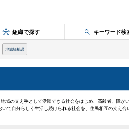
組織で探す
キーワード検
地域福祉課
て地域の支え手として活躍できる社会をはじめ、高齢者、障が
おいて自分らしく生活し続けられる社会を、住民相互の支え合