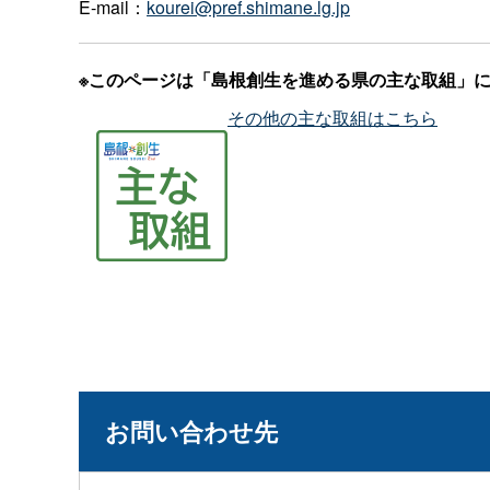
E-mail：
kourei@pref.shimane.lg.jp
※このページは「島根創生を進める県の主な取組」
その他の主な取組はこちら
お問い合わせ先