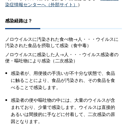
染症情報センターへ（外部サイト）
）
感染経路は？
ノロウイルスに汚染された食べ物→人・・・ウイルスに
汚染された食品を摂取して感染（食中毒）
ノロウイルスに感染した人→人・・・ウイルス感染者の
便・嘔吐物により感染（二次感染）
感染者が、用便後の手洗いが不十分な状態で、食品
に触ることにより、食品が汚染され、その食品を食
べることで感染します。
感染者の便や嘔吐物の中には、大量のウイルスが含
まれており、少量で感染します。ウイルスは直接的
あるいは間接的に手などに付着して、二次感染の原
因となります。