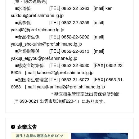
［室・係の連絡先］
■水道係 [TEL] 0852-22-5263 [mail] ken-
suidou@pref.shimane.lg.jp
■薬事係 [TEL] 0852-22-5259 [mail]
yakuji2@pref.shimane.lg.jp
■食品衛生係 [TEL] 0852-22-6292 [mail]
yakuji_shokuhin@pref.shimane.lg.jp
■営業指導係 [TEL] 0852-22-6313 [mail]
yakuji_eigyou@pref.shimane.lg.jp
■感染症対策係 [TEL] 0852-22-6530 [FAX] 0852-22-
6905 [mail] kansen2@pref.shimane.lg.jp
■獣医衛生管理室 [TEL] 0853-31-6073 [FAX] 0853-31-
6083 [mail] yakuji-animal2@pref.shimane.lg.jp
＊獣医衛生管理室は出雲保健所別館
（〒693-0021 出雲市塩冶町223-1）にあります。
企業広告