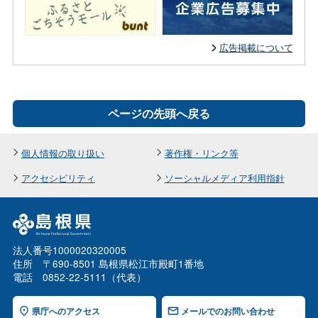
広告掲載について
ページの先頭へ戻る
個人情報の取り扱い
著作権・リンク等
アクセシビリティ
ソーシャルメディア利用指針
法人番号1000020320005
住所 〒690-8501 島根県松江市殿町1番地
電話 0852-22-5111（代表）
県庁へのアクセス
メールでのお問い合わせ