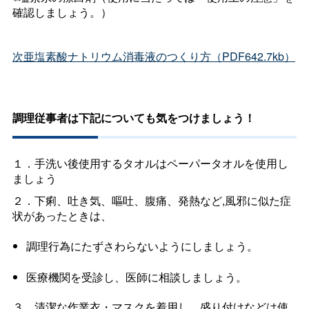
確認しましょう。）
次亜塩素酸ナトリウム消毒液のつくり方（PDF642.7kb）
調理従事者は下記についても気をつけましょう！
１．手洗い後使用するタオルはペーパータオルを使用し
ましょう
２．下痢、吐き気、嘔吐、腹痛、発熱など,風邪に似た症
状があったときは、
調理行為にたずさわらないようにしましょう。
医療機関を受診し、医師に相談しましょう。
３．清潔な作業衣・マスクを着用し、盛り付けなどは使