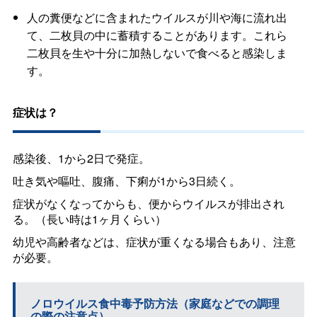
人の糞便などに含まれたウイルスが川や海に流れ出
て、二枚貝の中に蓄積することがあります。これら
二枚貝を生や十分に加熱しないで食べると感染しま
す。
症状は？
感染後、1から2日で発症。
吐き気や嘔吐、腹痛、下痢が1から3日続く。
症状がなくなってからも、便からウイルスが排出され
る。（長い時は1ヶ月くらい）
幼児や高齢者などは、症状が重くなる場合もあり、注意
が必要。
ノロウイルス食中毒予防方法（家庭などでの調理
の際の注意点）