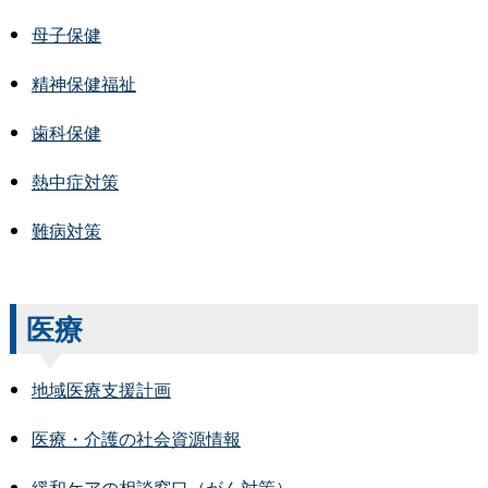
母子保健
精神保健福祉
歯科保健
熱中症対策
難病対策
医療
地域医療支援計画
医療・介護の社会資源情報
緩和ケアの相談窓口（がん対策）