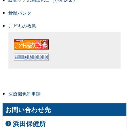
骨髄バンク
こどもの救急
医療職免許申請
お問い合わせ先
浜田保健所