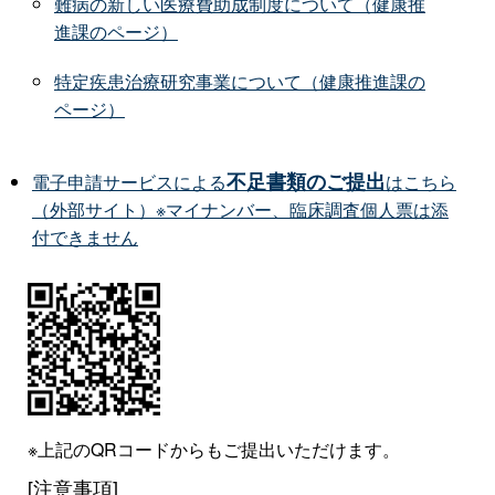
難病の新しい医療費助成制度について（健康推
進課のページ）
特定疾患治療研究事業について（健康推進課の
ページ）
不足書類のご提出
電子申請サービスによる
はこちら
（外部サイト）※マイナンバー、臨床調査個人票は添
付できません
※上記のQRコードからもご提出いただけます。
[注意事項]