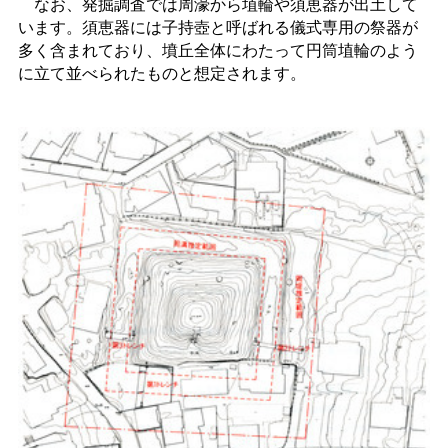
なお、発掘調査では周濠から埴輪や須恵器が出土して
います。須恵器には子持壺と呼ばれる儀式専用の祭器が
多く含まれており、墳丘全体にわたって円筒埴輪のよう
に立て並べられたものと想定されます。