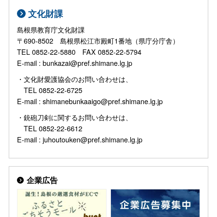
文化財課
島根県教育庁文化財課
〒690-8502 島根県松江市殿町1番地（県庁分庁舎）
TEL 0852-22-5880 FAX 0852-22-5794
E-mail : bunkazai@pref.shimane.lg.jp
・文化財愛護協会のお問い合わせは、
TEL 0852-22-6725
E-mail : shimanebunkaaigo@pref.shimane.lg.jp
・銃砲刀剣に関するお問い合わせは、
TEL 0852-22-6612
E-mail : juhoutouken@pref.shimane.lg.jp
企業広告