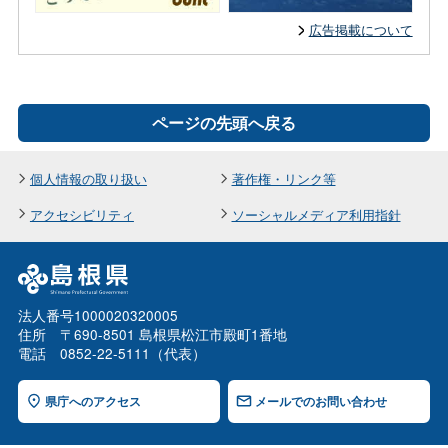
広告掲載について
ページの先頭へ戻る
個人情報の取り扱い
著作権・リンク等
アクセシビリティ
ソーシャルメディア利用指針
法人番号1000020320005
住所 〒690-8501 島根県松江市殿町1番地
電話 0852-22-5111（代表）
県庁へのアクセス
メールでのお問い合わせ