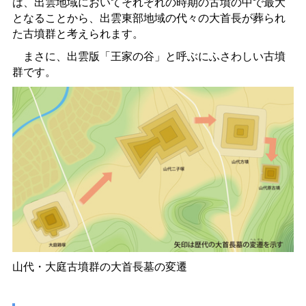
は、出雲地域においてそれぞれの時期の古墳の中で最大
となることから、出雲東部地域の代々の大首長が葬られ
た古墳群と考えられます。
まさに、出雲版「王家の谷」と呼ぶにふさわしい古墳
群です。
山代・大庭古墳群の大首長墓の変遷