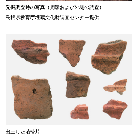
発掘調査時の写真（周濠および外堤の調査）
島根県教育庁埋蔵文化財調査センター提供
出土した埴輪片