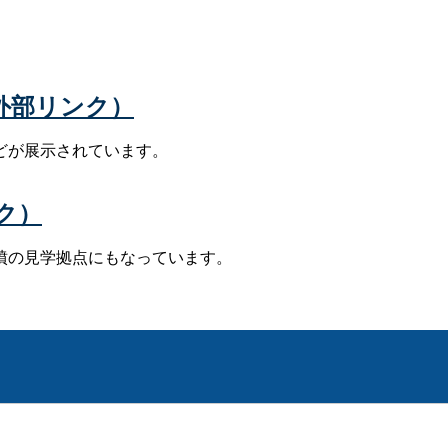
外部リンク）
どが展示されています。
ク）
墳の見学拠点にもなっています。