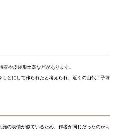
持壺や皮袋形土器などがあります。
をもとにして作られたと考えられ、近くの山代二子塚
は顔の表情が似ているため、作者が同じだったのかも