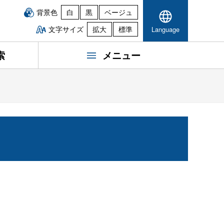
背景色
白
黒
ベージュ
文字サイズ
拡大
標準
Language
索
メニュー