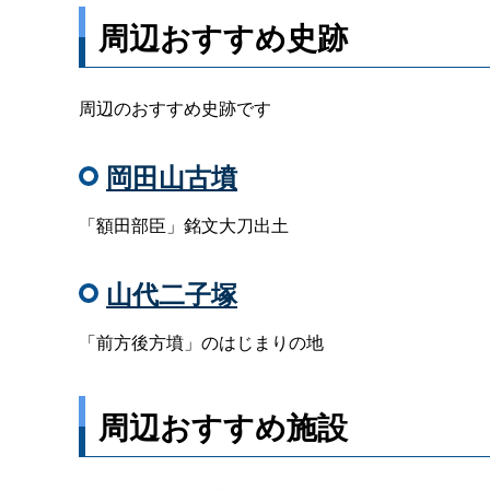
周辺おすすめ史跡
周辺のおすすめ史跡です
岡田山古墳
「額田部臣」銘文大刀出土
山代二子塚
「前方後方墳」のはじまりの地
周辺おすすめ施設