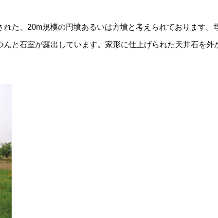
れた、20m規模の円墳あるいは方墳と考えられております。
んと石室が露出しています。家形に仕上げられた天井石を外