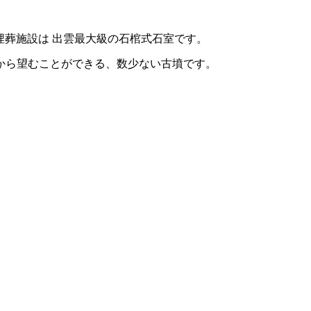
埋葬施設は
出雲最大級の石棺式石室です。
から望むことができる、数少ない古墳です。