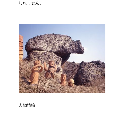
しれません。
人物埴輪