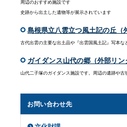
周辺のおすすめ施設です
史跡から出土した遺物等が展示されています
島根県立八雲立つ風土記の丘（
古代出雲の主要な出土品や『出雲国風土記』写本な
ガイダンス山代の郷（外部リン
山代二子塚のガイダンス施設です。周辺の遺跡や古
お問い合わせ先
文化財課