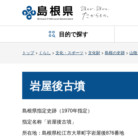
目的で探す
トップ
>
くらし
>
文化・スポーツ
>
文化財
>
島根の史跡
>
山陰
岩屋後古墳
島根県指定史跡（1970年指定）
指定名称「岩屋後古墳」
所在地：島根県松江市大草町字岩屋後876番地