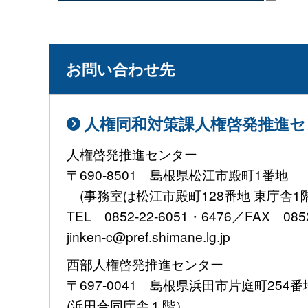
お問い合わせ先
人権同和対策課人権啓発推進セ
人権啓発推進センター
〒690-8501 島根県松江市殿町1番地
(事務室は松江市殿町128番地 東庁舎1
TEL 0852-22-6051・6476／FAX 0852
jinken-c@pref.shimane.lg.jp
西部人権啓発推進センター
〒697-0041 島根県浜田市片庭町254番
(浜田合同庁舎１階）