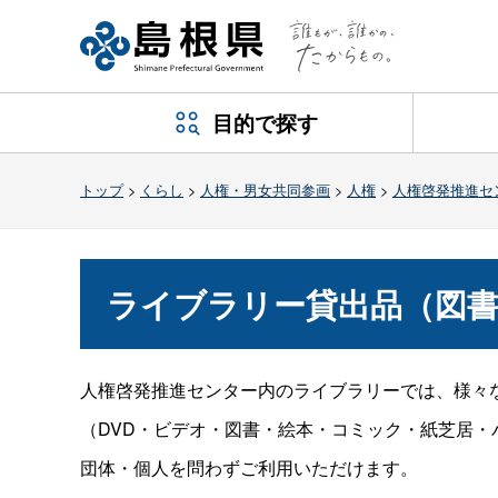
目的で探す
トップ
>
くらし
>
人権・男女共同参画
>
人権
>
人権啓発推進セ
ライブラリー貸出品（図書
人権啓発推進センター内のライブラリーでは、様々
（DVD・ビデオ・図書・絵本・コミック・紙芝居・
団体・個人を問わずご利用いただけます。