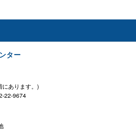
ンター
階にあります。)
-22-9674
地