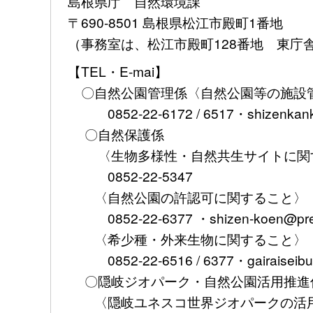
島根県庁 自然環境課
〒690-8501 島根県松江市殿町1番地
（事務室は、松江市殿町128番地 東庁
【TEL・E-mai】
〇自然公園管理係〈自然公園等の施設
0852-22-6172 / 6517・shizenkank
〇自然保護係
〈生物多様性・自然共生サイトに関
0852-22-5347
〈自然公園の許認可に関すること〉
0852-22-6377 ・shizen-koen@pref.s
〈希少種・外来生物に関すること〉
0852-22-6516 / 6377・gairaiseibuts
〇隠岐ジオパーク・自然公園活用推進
〈隠岐ユネスコ世界ジオパークの活用