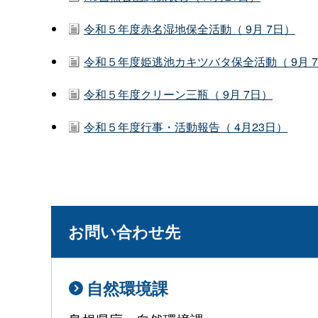
令和５年度赤名湿地保全活動（ 9月 7日）
令和５年度姫逃池カキツバタ保全活動（ 9月 
令和５年度クリーン三瓶（ 9月 7日）
令和５年度行事・活動報告（ 4月23日）
お問い合わせ先
自然環境課