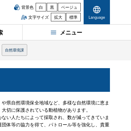
背景色
白
黒
ベージュ
文字サイズ
拡大
標準
Language
索
メニュー
自然環境課
）や県自然環境保全地域など、多様な自然環境に恵ま
、大切に保護されている動植物があります。
心ない人たちによって採取され、数が減ってきていま
護団体等の協力を得て、パトロール等を強化し、貴重