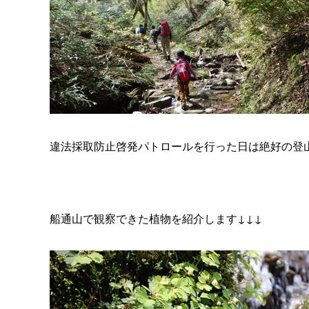
違法採取防止啓発パトロールを行った日は絶好の登山日和
船通山で観察できた植物を紹介します↓↓↓