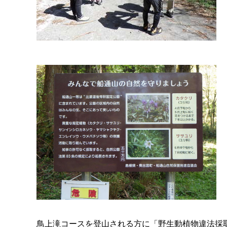
鳥上滝コースを登山される方に「野生動植物違法採