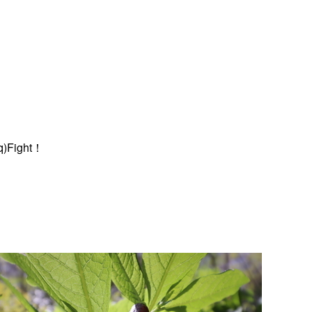
ight！