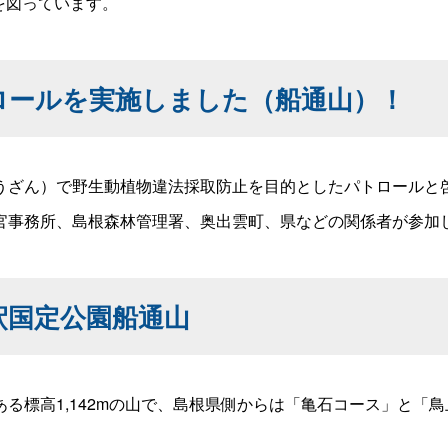
を図っています。
ロールを実施しました（船通山）！
ざん）で野生動植物違法採取防止を目的としたパトロールと
事務所、島根森林管理署、奥出雲町、県などの関係者が参加
釈国定公園船通山
る標高1,142mの山で、島根県側からは「亀石コース」と「