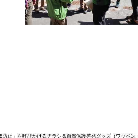
取防止」を呼びかけるチラシ＆自然保護啓発グッズ（ワッペン