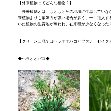
【外来植物ってどんな植物？】
外来植物とは、もともとその地域に生息していなか
来植物よりも繁殖力が強い場合が多く、一旦進入す
いた植物の生育地が奪われ、在来種が少なくなった
【クリーン三瓶ではヘラオオバコとブタナ、セイタ
◆ヘラオオバコ◆