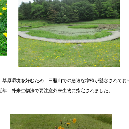
。草原環境を好むため、三瓶山での急速な増殖が懸念されてお
近年、外来生物法で要注意外来生物に指定されました。