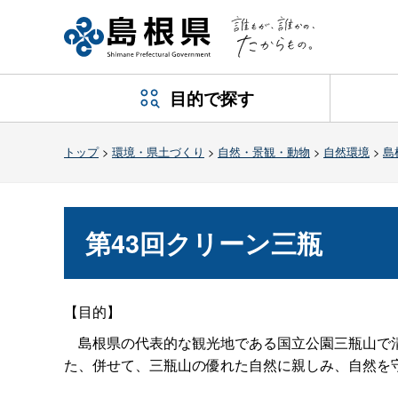
目的で探す
トップ
>
環境・県土づくり
>
自然・景観・動物
>
自然環境
>
島
第43回クリーン三瓶
【目的】
島根県の代表的な観光地である国立公園三瓶山で清
た、併せて、三瓶山の優れた自然に親しみ、自然を