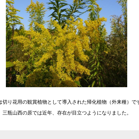
は切り花用の観賞植物として導入された帰化植物（外来種）で
、三瓶山西の原では近年、存在が目立つようになりました。