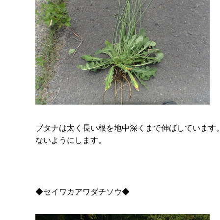
ブタナは太く長い根を地中深くまで伸ばしています
ないようにします。
◆セイワカアワダチソウ◆