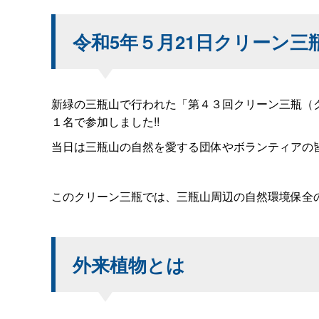
令和5年５月21日クリーン
新緑の三瓶山で行われた「第４３回クリーン三瓶（
１名で参加しました!!
当日は三瓶山の自然を愛する団体やボランティアの皆さん
このクリーン三瓶では、三瓶山周辺の自然環境保全の取
外来植物とは