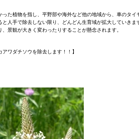
った植物を指し、平野部や海外など他の地域から、車のタイ
ると人手で除去しない限り、どんどん生育域が拡大していきま
り、景観が大きく変わったりすることが懸念されます。
カアワダチソウを除去します！！】