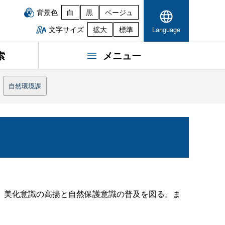
背景色
白
黒
ベージュ
文字サイズ
拡大
標準
Language
索
メニュー
自然環境課
、美化意識の高揚と自然保護意識の普及を図る。ま