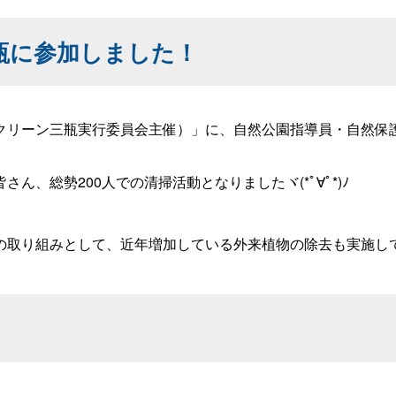
三瓶に参加しました！
クリーン三瓶実行委員会主催）」に、自然公園指導員・自然保
、総勢200人での清掃活動となりましたヾ(*ﾟ∀ﾟ*)ﾉ
り組みとして、近年増加している外来植物の除去も実施していま