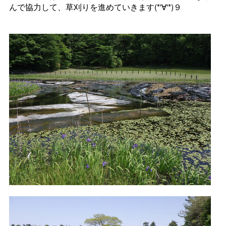
んで協力して、草刈りを進めていきます(*'∀'*)９