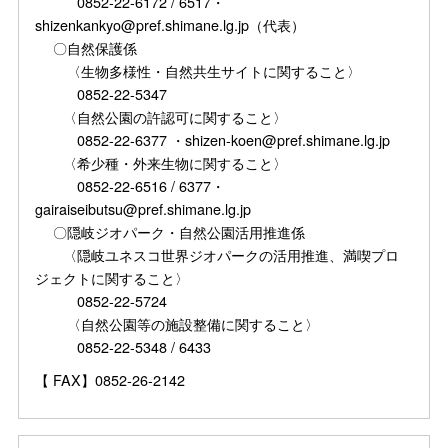
0852-22-6172 / 6517・
shizenkankyo@pref.shimane.lg.jp（代表）
〇自然保護係
〈生物多様性・自然共生サイトに関すること〉
0852-22-5347
〈自然公園の許認可に関すること〉
0852-22-6377 ・shizen-koen@pref.shimane.lg.jp
〈希少種・外来生物に関すること〉
0852-22-6516 / 6377・
gairaiseibutsu@pref.shimane.lg.jp
〇隠岐ジオパーク・自然公園活用推進係
〈隠岐ユネスコ世界ジオパークの活用推進、満喫プロ
ジェクトに関すること〉
0852-22-5724
〈自然公園等の施設整備に関すること〉
0852-22-5348 / 6433
【 FAX】0852-26-2142