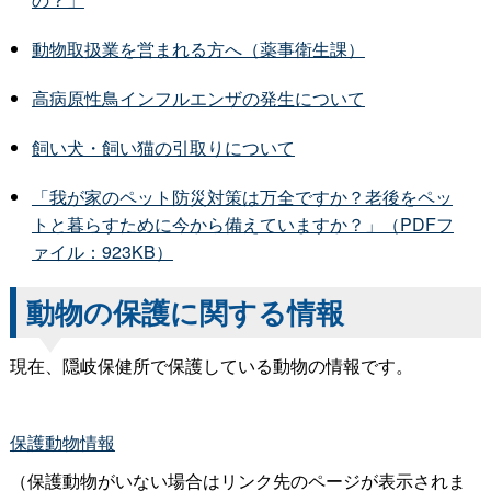
動物取扱業を営まれる方へ（薬事衛生課）
高病原性鳥インフルエンザの発生について
飼い犬・飼い猫の引取りについて
「我が家のペット防災対策は万全ですか？老後をペッ
トと暮らすために今から備えていますか？」（PDFフ
ァイル：923KB）
動物の保護に関する情報
現在、隠岐保健所で保護している動物の情報です。
保護動物情報
（保護動物がいない場合はリンク先のページが表示されま