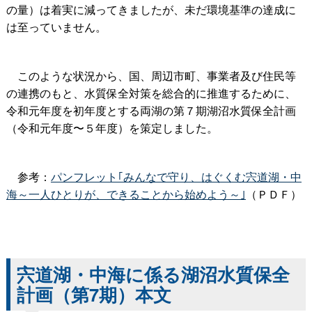
の量）は着実に減ってきましたが、未だ環境基準の達成に
は至っていません。
このような状況から、国、周辺市町、事業者及び住民等
の連携のもと、水質保全対策を総合的に推進するために、
令和元年度を初年度とする両湖の第７期湖沼水質保全計画
（令和元年度〜５年度）を策定しました。
参考：
パンフレット｢みんなで守り、はぐくむ宍道湖・中
海～一人ひとりが、できることから始めよう～｣
（ＰＤＦ）
宍道湖・中海に係る湖沼水質保全
計画（第7期）本文