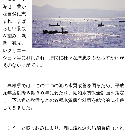
海は、豊か
な自然に恵
まれ、すば
らしい景観
を望み、漁
業、観光、
レクリエー
ション等に利用され、県民に様々な恩恵をもたらすかけが
えのない財産です。
島根県では、この二つの湖の水質改善を図るため、平成
元年度以降６期３０年にわたり、湖沼水質保全計画を策定
し、下水道の整備などの各種水質保全対策を総合的に推進
してきました。
こうした取り組みにより、湖に流れ込む汚濁負荷（汚れ