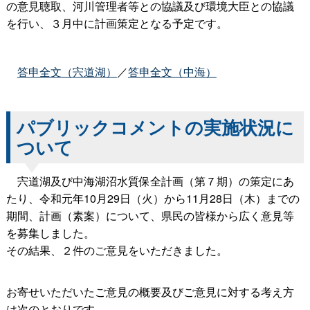
の意見聴取、河川管理者等との協議及び環境大臣との協議
を行い、３月中に計画策定となる予定です。
答申全文（宍道湖）
／
答申全文（中海）
パブリックコメントの実施状況に
ついて
宍道湖及び中海湖沼水質保全計画（第７期）の策定にあ
たり、令和元年10月29日（火）から11月28日（木）までの
期間、計画（素案）について、県民の皆様から広く意見等
を募集しました。
その結果、２件のご意見をいただきました。
お寄せいただいたご意見の概要及びご意見に対する考え方
は次のとおりです。