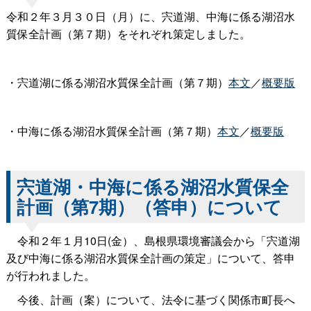
令和２年３月３０日（月）に、宍道湖、中海に係る湖沼水
質保全計画（第７期）をそれぞれ策定しました。
・宍道湖に係る湖沼水質保全計画（第７期）
本文
／
概要版
・中海に係る湖沼水質保全計画（第７期）
本文
／
概要版
宍道湖・中海に係る湖沼水質保全
計画（第7期）（答申）について
令和２年１月10日(金）、島根県環境審議会から「宍道湖
及び中海に係る湖沼水質保全計画の策定」について、答申
が行われました。
今後、計画（案）について、法令に基づく関係市町長へ